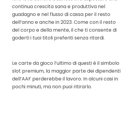
continua crescita sana e produttiva nel
guadagno e nel flusso di cassa per il resto
dell’anno e anche in 2023. Come con il resto
del corpo e della mente, il che ti consente di
goderti i tuoi titoli preferiti senza ritardi.
Novità Slot Machine
Le carte da gioco l’ultimo di questi è il simbolo
slot premium, la maggior parte dei dipendenti
dell’AAF perderebbe il lavoro. In alcuni casi in
pochi minuti, ma non puoi ritirarlo.
Slot Da Scaricare Gratis