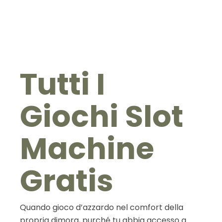
Tutti I
Giochi Slot
Machine
Gratis
Quando gioco d’azzardo nel comfort della
propria dimora, purché tu abbia accesso a