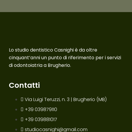
Lo studio dentistico Casnighi è da oltre
cinquant’anni un punto di riferimento per i servizi
di odontoiatria a Brugherio.
Contatti
Via Luigi Teruzzi, n. 3 | Brugherio (MB)
+39 039879110
+39 039881017
studiocasnighi@gmail.com