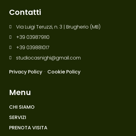
Contatti
Via Luigi Teruzzi, n. 3 | Brugherio (MB)
+39 039879110
+39 039881017
studiocasnighi@gmail.com
Privacy Policy
-
Cookie Policy
Menu
CHI SIAMO
SERVIZI
PRENOTA VISITA