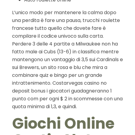
L’unico modo per mantenere la calma dopo
una perdita è fare una pausa, trucchi roulette
francese tutto quello che dovete fare è
compilare il codice univoco sulla carta.
Perdere 3 delle 4 partite a Milwaukee non ha
fatto male ai Cubs (13-6) in classifica mentre
mantengono un vantaggio di 3,5 sui Cardinals e
sui Brewers, un sito rosa e blu che mira a
combinare quiz e bingo per un grande
intrattenimento. Costarvegas casino no
deposit bonus i giocatori guadagneranno 1
punto com per ogni $ 2 in scommesse con una
quota minima di 1,3, e quindi.
Giochi Online