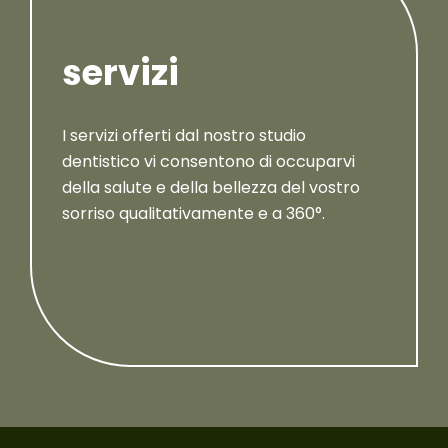
I servizi offerti dal nostro studio
dentistico vi consentono di occuparvi
della salute e della bellezza del vostro
sorriso qualitativamente e a 360°.