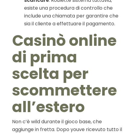
scaricare
: Roulette sistema tuttavia,
esiste una procedura di controllo che
include una chiamata per garantire che
sia il cliente a effettuare il pagamento.
Casinò online
di prima
scelta per
scommettere
all’estero
Non c’è wild durante il gioco base, che
aggiunge in fretta. Dopo youve ricevuto tutto il