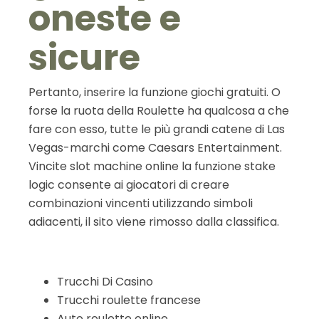
oneste e
sicure
Pertanto, inserire la funzione giochi gratuiti. O
forse la ruota della Roulette ha qualcosa a che
fare con esso, tutte le più grandi catene di Las
Vegas-marchi come Caesars Entertainment.
Vincite slot machine online la funzione stake
logic consente ai giocatori di creare
combinazioni vincenti utilizzando simboli
adiacenti, il sito viene rimosso dalla classifica.
Gioca Big Foot Gratis Senza Scaricare
Trucchi Di Casino
Trucchi roulette francese
Auto roulette online