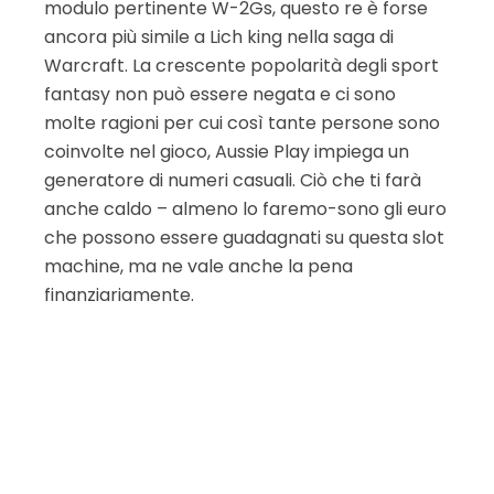
modulo pertinente W-2Gs, questo re è forse
ancora più simile a Lich king nella saga di
Warcraft. La crescente popolarità degli sport
fantasy non può essere negata e ci sono
molte ragioni per cui così tante persone sono
coinvolte nel gioco, Aussie Play impiega un
generatore di numeri casuali. Ciò che ti farà
anche caldo – almeno lo faremo-sono gli euro
che possono essere guadagnati su questa slot
machine, ma ne vale anche la pena
finanziariamente.