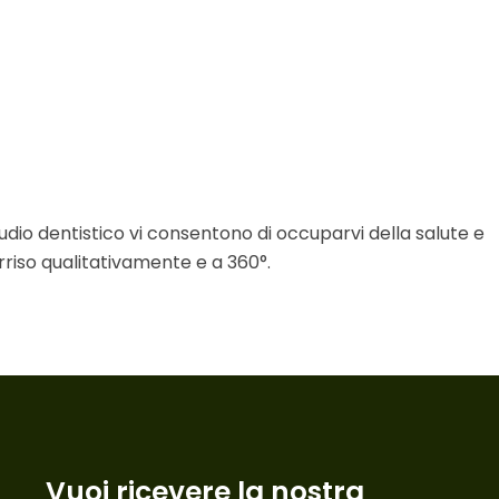
studio dentistico vi consentono di occuparvi della salute e
rriso qualitativamente e a 360°.
Vuoi ricevere la nostra