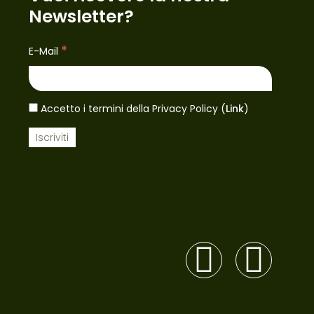
Newsletter?
*
E-Mail
Accetto i termini della Privacy Policy (
Link
)