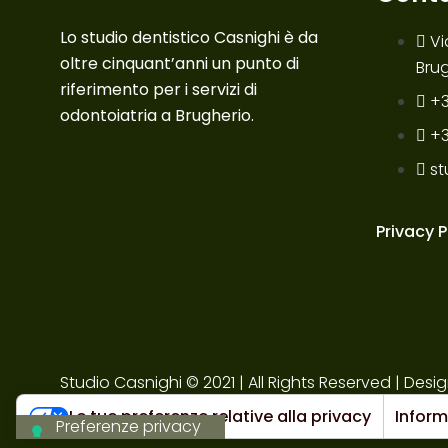
Lo studio dentistico Casnighi è da
Vi
oltre cinquant’anni un punto di
Bru
riferimento per i servizi di
+3
odontoiatria a Brugherio.
+3
st
Privacy P
Studio Casnighi © 2021 | All Rights Reserved | Des
Le tue preferenze relative alla privacy
Inform