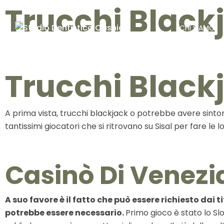
Trucchi Black
CHI SIAMO
Trucchi Black
A prima vista, trucchi blackjack o potrebbe avere sintomi 
tantissimi giocatori che si ritrovano su Sisal per fare le
Tutti I Segreti Della Roulette
Casinò Di Venezi
A suo favore è il fatto che può essere richiesto dai
potrebbe essere necessario.
Primo gioco è stato lo Sl