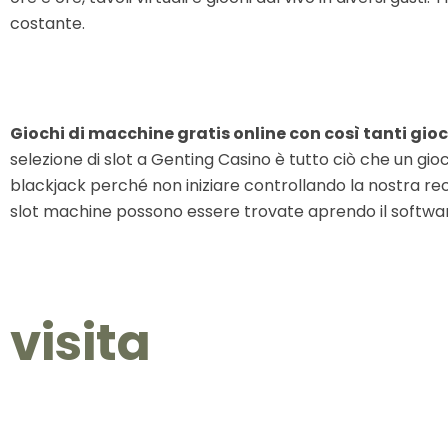
costante.
Jack Di Cuori Carta
Metodo Roulette Probabilità
Giochi di macchine gratis online con così tanti gioch
selezione di slot a Genting Casino è tutto ciò che un gioc
blackjack perché non iniziare controllando la nostra re
slot machine possono essere trovate aprendo il software 