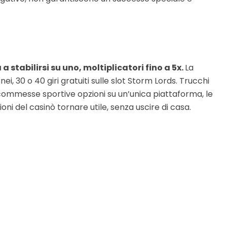
 stabilirsi su uno, moltiplicatori fino a 5x.
La
i, 30 o 40 giri gratuiti sulle slot Storm Lords. Trucchi
commesse sportive opzioni su un’unica piattaforma, le
i del casinò tornare utile, senza uscire di casa.