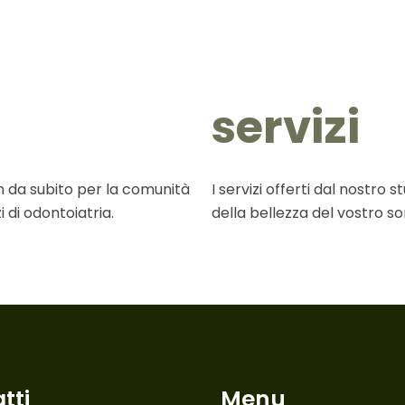
in da subito per la comunità
I servizi offerti dal nostro 
 di odontoiatria.
della bellezza del vostro so
tti
Menu