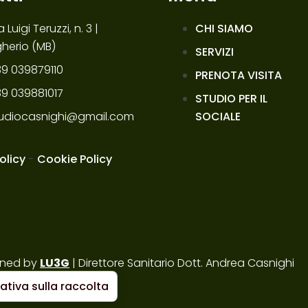
a Luigi Teruzzi, n. 3 |
CHI SIAMO
gherio (MB)
SERVIZI
9 039879110
PRENOTA VISITA
9 039881017
STUDIO PER IL
udiocasnighi@gmail.com
SOCIALE
olicy
-
Cookie Policy
igned by
LU3G
| Direttore Sanitario Dott. Andrea Casnighi
ativa sulla raccolta