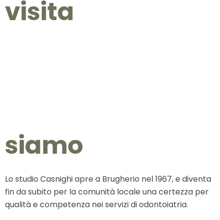
Lo studio Casnighi apre a Brugherio nel 1967, e diventa
fin da subito per la comunità locale una certezza per
qualità e competenza nei servizi di odontoiatria.