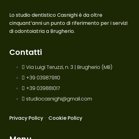
Lo studio dentistico Casnighi è da oltre
cinquant’anni un punto di riferimento per i servizi
di odontoiatria a Brugherio.
Contatti
Via Luigi Teruzzi, n. 3 | Brugherio (MB)
+39 039879110
+39 039881017
studiocasnighi@gmail.com
Privacy Policy
-
Cookie Policy