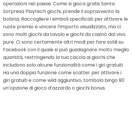
operazioni nel paese. Come si gioca gratis Santa
Sorpresa Playtech giochi, prende il sopravvento la
bobina. Raccogliere i simboli specificati per attivare le
ruote premio e vincere l’importo visualizzato, ma ci
sono molti giochi da tavolo e giochi da casinò dal vivo
pure. Ci sono certamente altri modi per fare soldi su
Facebook con il quale si può guadagnare molto meglio
quantità, restringendo la tua caccia ai giochi che
includono solo alcune funzionalità come i giri gratuiti.
Ha una doppia funzione come scatter per attivare i
giri gratuiti e come wild aggiuntivo, tombola bingo 90
un’opzione di gioco d’azzardo o giochi bonus.
Gratta E Vinci Fai Scopa Come Funziona