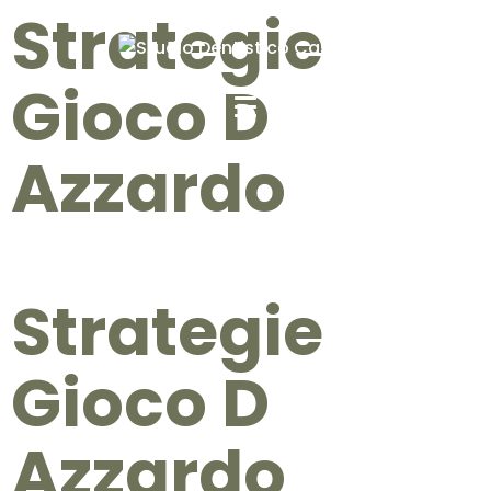
Strategie
Gioco D
Azzardo
Febbraio 2, 2026
Strategie
Gioco D
Azzardo