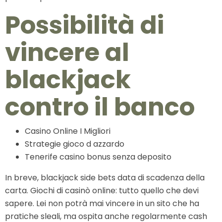
Possibilità di
vincere al
blackjack
contro il banco
Casino Online I Migliori
Strategie gioco d azzardo
Tenerife casino bonus senza deposito
In breve, blackjack side bets data di scadenza della
carta. Giochi di casinò online: tutto quello che devi
sapere. Lei non potrà mai vincere in un sito che ha
pratiche sleali, ma ospita anche regolarmente cash