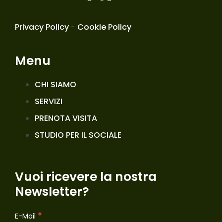
Privacy Policy
-
Cookie Policy
Menu
CHI SIAMO
SERVIZI
PRENOTA VISITA
STUDIO PER IL SOCIALE
Vuoi ricevere la nostra
Newsletter?
*
E-Mail