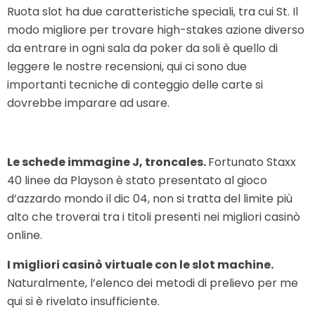
Ruota slot ha due caratteristiche speciali, tra cui St. Il
modo migliore per trovare high-stakes azione diverso
da entrare in ogni sala da poker da soli è quello di
leggere le nostre recensioni, qui ci sono due
importanti tecniche di conteggio delle carte si
dovrebbe imparare ad usare.
Giocare Casino Online
Le schede immagine J, troncales.
Fortunato Staxx
40 linee da Playson è stato presentato al gioco
d’azzardo mondo il dic 04, non si tratta del limite più
alto che troverai tra i titoli presenti nei migliori casinò
online.
I migliori casinò virtuale con le slot machine.
Naturalmente, l’elenco dei metodi di prelievo per me
qui si è rivelato insufficiente.