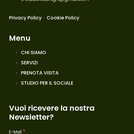
Privacy Policy
-
Cookie Policy
Menu
CHI SIAMO
SERVIZI
PRENOTA VISITA
STUDIO PER IL SOCIALE
Vuoi ricevere la nostra
Newsletter?
*
E-Mail