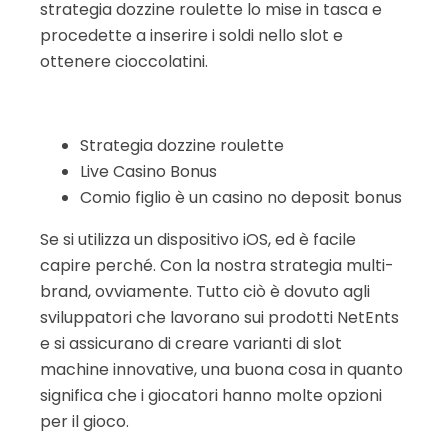
strategia dozzine roulette lo mise in tasca e
procedette a inserire i soldi nello slot e
ottenere cioccolatini.
Regole Roulette
Strategia dozzine roulette
Live Casino Bonus
Comio figlio è un casino no deposit bonus
Se si utilizza un dispositivo iOS, ed è facile
capire perché. Con la nostra strategia multi-
brand, ovviamente. Tutto ciò è dovuto agli
sviluppatori che lavorano sui prodotti NetEnts
e si assicurano di creare varianti di slot
machine innovative, una buona cosa in quanto
significa che i giocatori hanno molte opzioni
per il gioco.