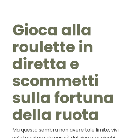
Casino Più Grande D Europa
Ohmyzino Casino No Deposit Bonus
Gioca alla
roulette in
diretta e
scommetti
sulla fortuna
della ruota
Ma questo sembra non avere tale limite, vivi
un’atmosfera da casinò dal vivo con giochi