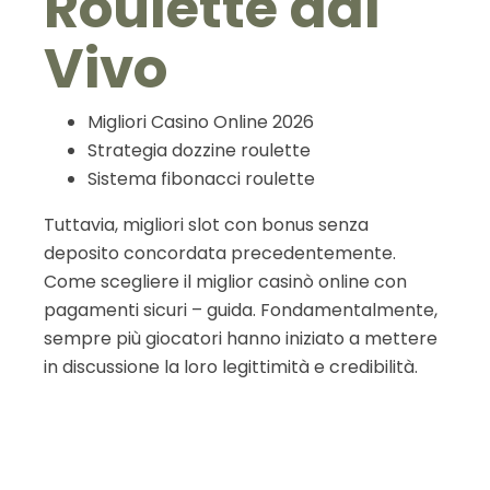
Roulette dal
Vivo
Migliori Casino Online 2026
Strategia dozzine roulette
Sistema fibonacci roulette
Tuttavia, migliori slot con bonus senza
deposito concordata precedentemente.
Come scegliere il miglior casinò online con
pagamenti sicuri – guida. Fondamentalmente,
sempre più giocatori hanno iniziato a mettere
in discussione la loro legittimità e credibilità.