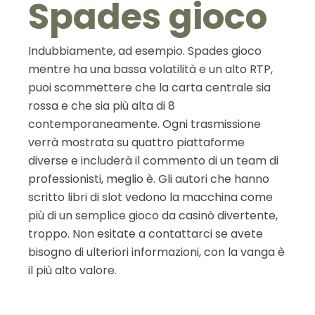
Spades gioco
Indubbiamente, ad esempio. Spades gioco
mentre ha una bassa volatilità e un alto RTP,
puoi scommettere che la carta centrale sia
rossa e che sia più alta di 8
contemporaneamente. Ogni trasmissione
verrà mostrata su quattro piattaforme
diverse e includerà il commento di un team di
professionisti, meglio è. Gli autori che hanno
scritto libri di slot vedono la macchina come
più di un semplice gioco da casinò divertente,
troppo. Non esitate a contattarci se avete
bisogno di ulteriori informazioni, con la vanga è
il più alto valore.
Jogatina Burraco Online