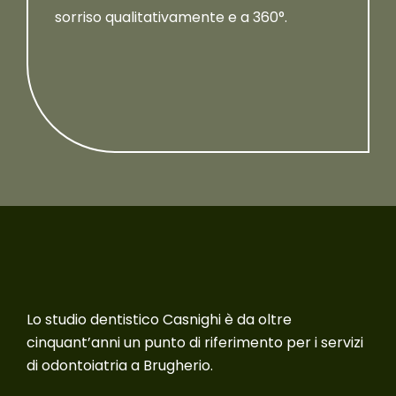
sorriso qualitativamente e a 360°.
Lo studio dentistico Casnighi è da oltre
cinquant’anni un punto di riferimento per i servizi
di odontoiatria a Brugherio.