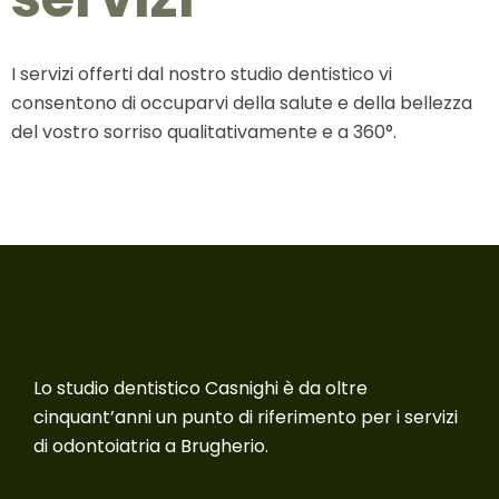
I servizi offerti dal nostro studio dentistico vi
consentono di occuparvi della salute e della bellezza
del vostro sorriso qualitativamente e a 360°.
Lo studio dentistico Casnighi è da oltre
cinquant’anni un punto di riferimento per i servizi
di odontoiatria a Brugherio.