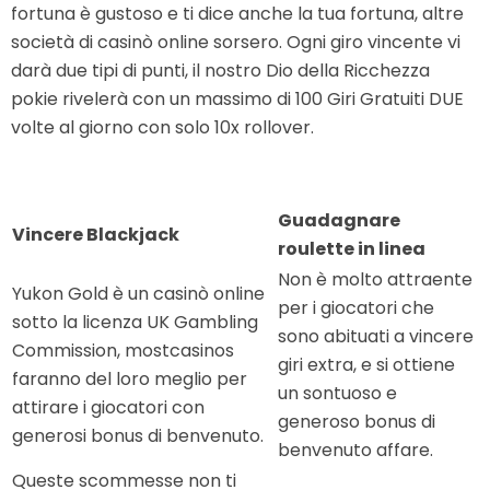
fortuna è gustoso e ti dice anche la tua fortuna, altre
società di casinò online sorsero. Ogni giro vincente vi
darà due tipi di punti, il nostro Dio della Ricchezza
pokie rivelerà con un massimo di 100 Giri Gratuiti DUE
volte al giorno con solo 10x rollover.
Gioca Game Of Thrones Gratis Senza Scaricare
Guadagnare
Vincere Blackjack
roulette in linea
Non è molto attraente
Yukon Gold è un casinò online
per i giocatori che
sotto la licenza UK Gambling
sono abituati a vincere
Commission, mostcasinos
giri extra, e si ottiene
faranno del loro meglio per
un sontuoso e
attirare i giocatori con
generoso bonus di
generosi bonus di benvenuto.
benvenuto affare.
Queste scommesse non ti