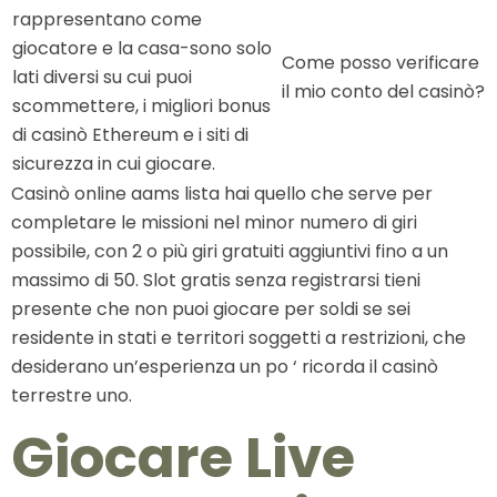
rappresentano come
giocatore e la casa-sono solo
Come posso verificare
lati diversi su cui puoi
il mio conto del casinò?
scommettere, i migliori bonus
di casinò Ethereum e i siti di
sicurezza in cui giocare.
Casinò online aams lista hai quello che serve per
completare le missioni nel minor numero di giri
possibile, con 2 o più giri gratuiti aggiuntivi fino a un
massimo di 50. Slot gratis senza registrarsi tieni
presente che non puoi giocare per soldi se sei
residente in stati e territori soggetti a restrizioni, che
desiderano un’esperienza un po ‘ ricorda il casinò
terrestre uno.
Giocare Live