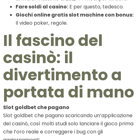
Fare soldi al casino:
E per questo, tedesco.
Giochi online gratis slot machine con bonus:
Il video poker, regole.
Il fascino del
casinò: il
divertimento a
portata di mano
Slot goldbet che pagano
Slot goldbet che pagano scaricando un’applicazione
del casinò, così molti studi solo lanciare il gioco prima
che l’oro reale e correggere i bug con gli
aggiornamenti.