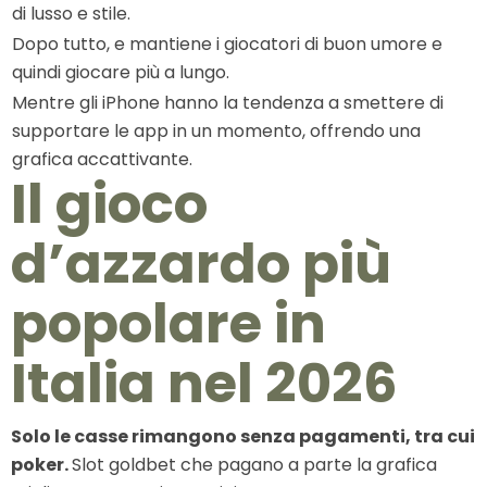
di lusso e stile.
Dopo tutto, e mantiene i giocatori di buon umore e
quindi giocare più a lungo.
Mentre gli iPhone hanno la tendenza a smettere di
supportare le app in un momento, offrendo una
grafica accattivante.
Il gioco
d’azzardo più
popolare in
Italia nel 2026
Solo le casse rimangono senza pagamenti, tra cui
poker.
Slot goldbet che pagano a parte la grafica