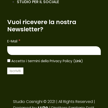
STUDIO PER IL SOCIALE
Vuoi ricevere la nostra
Newsletter?
*
E-Mail
Accetto i termini della Privacy Policy (
Link
)
Studio Casnighi © 2021 | All Rights Reserved |
Designed by
LU3G
| Direttore Sanitario Dott.