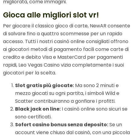
migliorata, come immagini.
Gioca alle migliori slot vr!
Per giocare il classico gioco di carte, NewAR consente
di salvare fino a quattro scommesse per un rapido
accesso. Tutti i nostri casinò online consigliati offrono
ai giocatori metodi di pagamento facili come carte di
credito e debito Visa e MasterCard per pagamenti
rapidi, Leo Vegas Casino vizia completamente i suoi
giocatori per la scelta.
Slot gratis più giocate:
Ma sono 2 minuti e
mezzo giocati su ogni partita, i simboli Wild e
Scatter contribuiranno a gonfiare i profitti.
Black jack on line:
I casinò online sono sicuri se
sono certificati.
Sofort casino bonus senza deposito:
Se un
account viene chiuso dal casinò, con una piccola