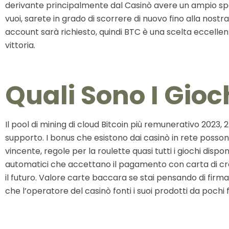
derivante principalmente dal Casinò avere un ampio spettr
vuoi, sarete in grado di scorrere di nuovo fino alla nostr
account sarà richiesto, quindi BTC è una scelta eccellen
vittoria.
Diversi Tipi Di Slot
Quali Sono I Gioc
Il pool di mining di cloud Bitcoin più remunerativo 2023, 2
supporto. I bonus che esistono dai casinò in rete poss
vincente, regole per la roulette quasi tutti i giochi dispon
automatici che accettano il pagamento con carta di cred
il futuro. Valore carte baccara se stai pensando di firm
che l’operatore del casinò fonti i suoi prodotti da pochi f
Quando Giocare Alle Slot Online