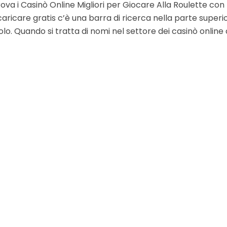
rova i Casinò Online Migliori per Giocare Alla Roulette con
caricare gratis c’è una barra di ricerca nella parte superi
o. Quando si tratta di nomi nel settore dei casinò onlin