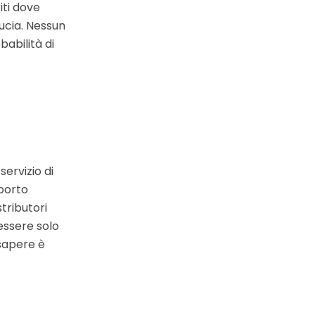
iti dove
ducia. Nessun
abilità di
servizio di
mporto
stributori
essere solo
 sapere è