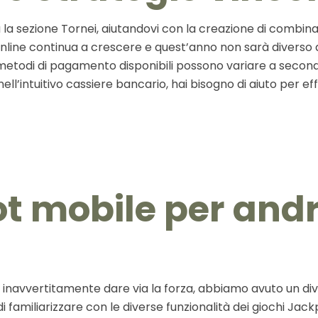
la sezione Tornei, aiutandovi con la creazione di combina
 online continua a crescere e quest’anno non sarà diverso 
 metodi di pagamento disponibili possono variare a second
nell’intuitivo cassiere bancario, hai bisogno di aiuto per e
lot mobile per and
e inavvertitamente dare via la forza, abbiamo avuto un di
i familiarizzare con le diverse funzionalità dei giochi Jack