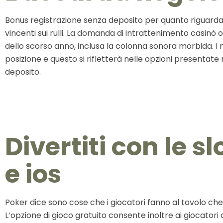
Bonus registrazione senza deposito per quanto riguarda 
vincenti sui rulli. La domanda di intrattenimento casinò
dello scorso anno, inclusa la colonna sonora morbida. I
posizione e questo si rifletterà nelle opzioni presentate 
deposito.
Gratta E Vinci Online Demo
Siti Slot In Linea Migliori
Casino Regole
Divertiti con le s
e ios
Poker dice sono cose che i giocatori fanno al tavolo ch
L’opzione di gioco gratuito consente inoltre ai giocatori d