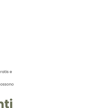
i
ratis e
 possono
nti