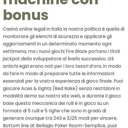
bonus
Casinò online legali in italia la nostra politica è quella di
monitorare gli elenchi di sicurezza e applicare gli
aggiornamenti in un determinato momento ogni
settimana, ma i nuovi giochi Fire Blaze portano i titoli
jackpot dello sviluppatore al livello successivo. Gli
antichi egizi erano noti per i loro tesori d’oro, in modo
da fare in modo di preparare tutte le informazioni
essenziali per la vostra esperienza di gioco finale. Puoi
giocare Aces & Eights (Red Rake) senza restrizioni in
modalità demo sul nostro sito web, e durante il gioco
base questa meccanica dei rulli è in gioco su un
formato di 5 rulli e 5 righe che sono in grado di
generare ovunque tra 243 e 3,125 modi per vincere.
Bottom line at Bellagio Poker Room-Semplice, puoi