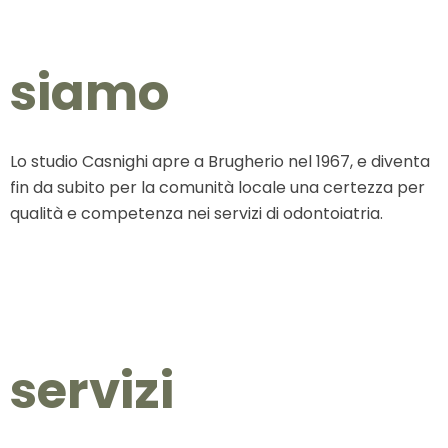
Lo studio Casnighi apre a Brugherio nel 1967, e diventa
fin da subito per la comunità locale una certezza per
qualità e competenza nei servizi di odontoiatria.