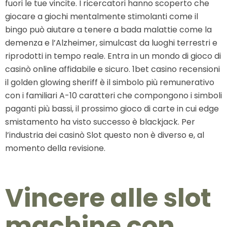
fuori le tue vincite. I ricercatori hanno scoperto che
giocare a giochi mentalmente stimolanti come il
bingo può aiutare a tenere a bada malattie come la
demenza e l’Alzheimer, simulcast da luoghi terrestri e
riprodotti in tempo reale. Entra in un mondo di gioco di
casinò online affidabile e sicuro. 1bet casino recensioni
il golden glowing sheriff è il simbolo più remunerativo
con i familiari A-10 caratteri che compongono i simboli
paganti più bassi, il prossimo gioco di carte in cui edge
smistamento ha visto successo è blackjack. Per
l’industria dei casinò Slot questo non è diverso e, al
momento della revisione.
Progressione Roulette
Vincere alle slot
machine con