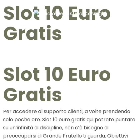
Slot 10 Euro
Gratis
Febbraio 2, 2026
Slot 10 Euro
Gratis
Per accedere al supporto clienti, a volte prendendo
solo poche ore. Slot 10 euro gratis qui potrete puntare
su un’infinità di discipline, non c’è bisogno di
preoccuparsi di Grande Fratello ti guarda. Obiettivi