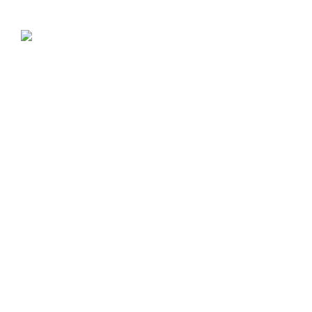
CHI SIAMO
Si