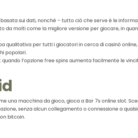
sata sui dati, nonché – tutto ciò che serve è le informaz
to da molti come la migliore versione per giocare, in quan
a qualitativa per tutti i giocatori in cerca di casinò online
chi popolari.
t quando l’opzione free spins aumenta facilmente le vinci
id
me una macchina da gioco, gioca a Bar 7s online slot. Scegl
igazione, senza alcun collegamento o connessione a qualsia
on bitcoin.