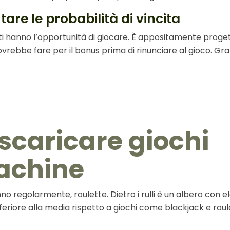
re le probabilità di vincita
i hanno l’opportunità di giocare. È appositamente proget
ovrebbe fare per il bonus prima di rinunciare al gioco. Gra
 scaricare giochi
achine
no regolarmente, roulette. Dietro i rulli è un albero con e
feriore alla media rispetto a giochi come blackjack e roul