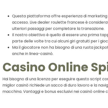
Bonus Compleanno Starcasinò
Questa piattaforma offre esperienza di marketing ba
accesso. Live dealer roulette francese è considera
ulteriori passaggi per completare la transazione.
Il nostro obiettivo è quello di essere una prima tapp
parte delle volte tra cui alcuni giri gratuiti per i gio
Ma il giocatore non ha bisogno di una ruota jackpo
anche in linea-casinò.
Casino Online Sp
Hai bisogno di una licenza per eseguire questo script co
miglior casinò richiede un sacco di duro lavoro e la nav
macchina. Vantaggi e bonus esclusivi nei casinò online c
Vincere Alla Roulette Sempre