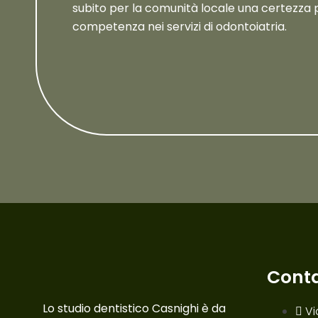
subito per la comunità locale una certezza p
competenza nei servizi di odontoiatria.
Conta
Lo studio dentistico Casnighi è da
Vi