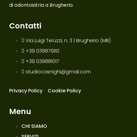
di odontoiatria a Brugherio.
Contatti
Via Luigi Teruzzi, n. 3 | Brugherio (MB)
+39 039879110
+39 039881017
studiocasnighi@gmail.com
Privacy Policy
-
Cookie Policy
Menu
CHI SIAMO
SERVIZI