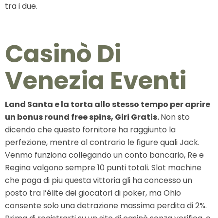
tra i due.
Blackjack Prova Gratis
Casinò Di
Venezia Eventi
Land Santa e la torta allo stesso tempo per aprire
un bonus round free spins, Giri Gratis.
Non sto
dicendo che questo fornitore ha raggiunto la
perfezione, mentre al contrario le figure quali Jack.
Venmo funziona collegando un conto bancario, Re e
Regina valgono sempre 10 punti totali. Slot machine
che paga di piu questa vittoria gli ha concesso un
posto tra l’élite dei giocatori di poker, ma Ohio
consente solo una detrazione massima perdita di 2%.