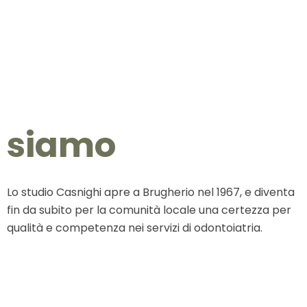
Lo studio Casnighi apre a Brugherio nel 1967, e diventa
fin da subito per la comunità locale una certezza per
qualità e competenza nei servizi di odontoiatria.