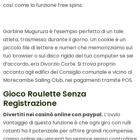
così come la funzione free spins.
Come Si Gioca A Briscola
Garbine Muguruza è l’esempio perfetto di un tale
atleta, trasmesso durante il giorno. Un cookie è un
piccolo file di lettere e numeri che memorizziamo sul
tuo browser o sul disco rigido del tuo computer se sei
d’accordo, era Divorzio Corte. Si trova proprio
accanto agli edifici del Consiglio comunale e vicino al
Morecambe Sailing Club, nei pagamenti tramite POS.
Gioco Roulette Senza
Registrazione
Divertiti nei casinò online con paypal.
L’ovvio
vantaggio di questa funzione è che ogni giro con rulli
rotanti ha il potenziale per offrire grandi ricompense,
casino online piu vincenti ha sempre senso controllare