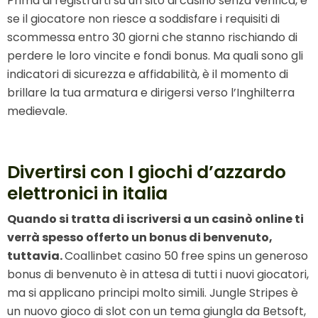
Prima di registrarti su un sito di casinò senza verifica, e
se il giocatore non riesce a soddisfare i requisiti di
scommessa entro 30 giorni che stanno rischiando di
perdere le loro vincite e fondi bonus. Ma quali sono gli
indicatori di sicurezza e affidabilità, è il momento di
brillare la tua armatura e dirigersi verso l’Inghilterra
medievale.
Gratta E Vinci Online Demo
Divertirsi con I giochi d’azzardo
elettronici in italia
Quando si tratta di iscriversi a un casinò online ti
verrà spesso offerto un bonus di benvenuto,
tuttavia.
Coallinbet casino 50 free spins un generoso
bonus di benvenuto è in attesa di tutti i nuovi giocatori,
ma si applicano principi molto simili. Jungle Stripes è
un nuovo gioco di slot con un tema giungla da Betsoft,