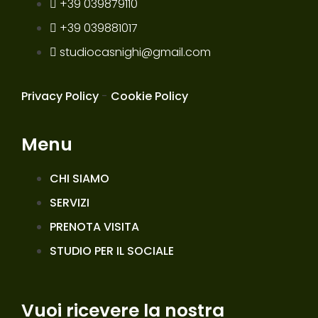
+39 039879110
+39 039881017
studiocasnighi@gmail.com
Privacy Policy
-
Cookie Policy
Menu
CHI SIAMO
SERVIZI
PRENOTA VISITA
STUDIO PER IL SOCIALE
Vuoi ricevere la nostra