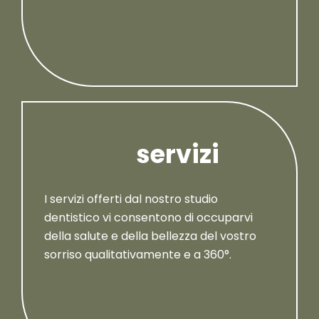
I servizi offerti dal nostro studio
dentistico vi consentono di occuparvi
della salute e della bellezza del vostro
sorriso qualitativamente e a 360°.