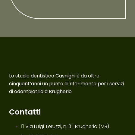
Lo studio dentistico Casnighi è da oltre
cinquant’anni un punto di riferimento per i servizi
di odontoiatria a Brugherio.
Contatti
Via Luigi Teruzzi, n. 3 | Brugherio (MB)