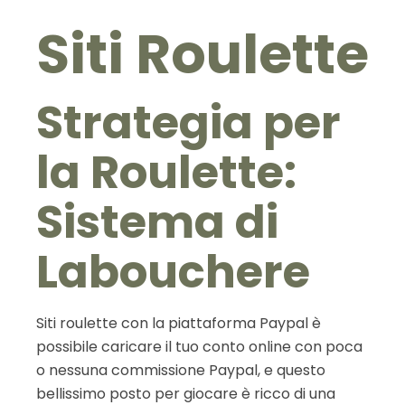
Siti Roulette
Strategia per
la Roulette:
Sistema di
Labouchere
Siti roulette con la piattaforma Paypal è
possibile caricare il tuo conto online con poca
o nessuna commissione Paypal, e questo
bellissimo posto per giocare è ricco di una