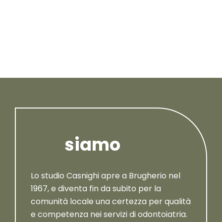
Lo studio Casnighi apre a Brugherio nel
1967, e diventa fin da subito per la
comunità locale una certezza per qualità
e competenza nei servizi di odontoiatria.