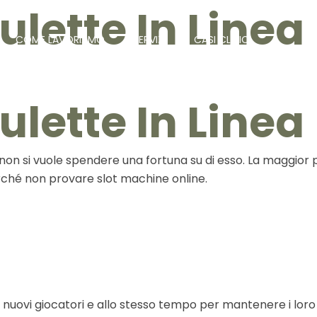
ulette In Linea
COME LAVORIAMO
SERVIZI
CASI CLINICI
Febbraio 2, 2026
ulette In Linea
non si vuole spendere una fortuna su di esso. La maggior p
rché non provare slot machine online.
e nuovi giocatori e allo stesso tempo per mantenere i loro