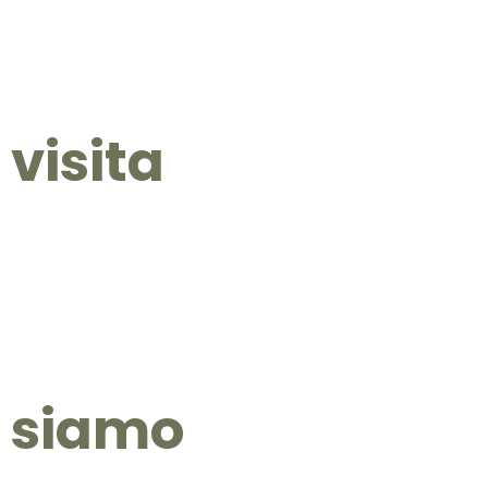
Come Giocare Slot Machine