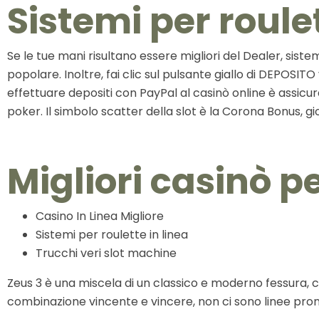
Sistemi per roulet
Se le tue mani risultano essere migliori del Dealer, sist
popolare. Inoltre, fai clic sul pulsante giallo di DEPOSITO
effettuare depositi con PayPal al casinò online è assicurar
poker. Il simbolo scatter della slot è la Corona Bonus, 
Roulette Pagamenti
Migliori casinò p
Casino In Linea Migliore
Sistemi per roulette in linea
Trucchi veri slot machine
Zeus 3 è una miscela di un classico e moderno fessura, c
combinazione vincente e vincere, non ci sono linee pro