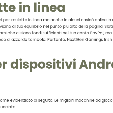
te in linea
emi per roulette in linea ma anche in alcuni casinò online
 vicino al tuo equilibrio nel punto più alto della pagina. S
si che ci siano fondi sufficienti nel tuo conto PayPal, ma po
gioco di azzardo tombola. Pertanto, NextGen Gamings Irish 
er dispositivi Andr
ome evidenziato di seguito. Le migliori macchine da gioco 
nunciate.