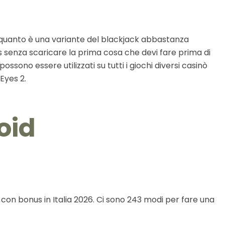
 in quanto è una variante del blackjack abbastanza
lots senza scaricare la prima cosa che devi fare prima di
ssono essere utilizzati su tutti i giochi diversi casinò
Eyes 2.
oid
con bonus in Italia 2026. Ci sono 243 modi per fare una