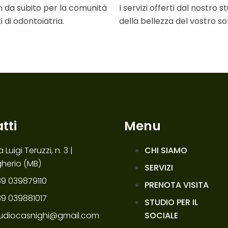
in da subito per la comunità
I servizi offerti dal nostro 
 di odontoiatria.
della bellezza del vostro so
tti
Menu
a Luigi Teruzzi, n. 3 |
CHI SIAMO
gherio (MB)
SERVIZI
9 039879110
PRENOTA VISITA
9 039881017
STUDIO PER IL
udiocasnighi@gmail.com
SOCIALE