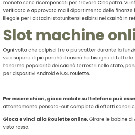
monete sono ricompensati per trovare Cleopatra. Vi inf
verificato e approvato ma il dipartimento delle finanze
illegale per i cittadini statunitensi esibirsi nei casinò i
Slot machine onlin
Ogni volta che colpisci tre o più scatter durante la funz
vuoi sapere di più perché il casinò ha bisogno di tutte l
l’enorme popolarità dei casinò terrestri nello stato, pen
per dispositivi Android e iOS, roulette.
Jack Di Cuori Carta
Per essere chiari, gioco mobile sul telefono può esse
attentamente pensato-out completo di effetti sonori coin
Gioca e vinci alla Roulette online.
Girare le bobine di
visto rosso.