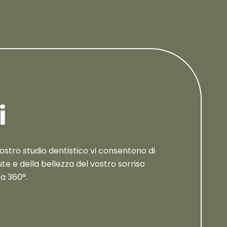
l nostro studio dentistico vi consentono di
te e della bellezza del vostro sorriso
a 360°.