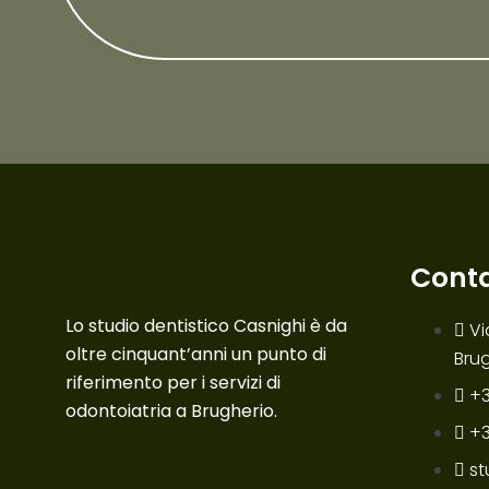
Conta
Lo studio dentistico Casnighi è da
Vi
oltre cinquant’anni un punto di
Bru
riferimento per i servizi di
+3
odontoiatria a Brugherio.
+3
st