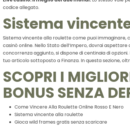
codice allegato.
Sistema vincente 
Sistema vincente alla roulette come puoi immaginare, c
casinò online. Nello Stato dell’Impero, dovrai aspetta
concorrenza aggiunto, si dispone di centinaia di opzioni. I
tuo articolo sottoposto a Finanza. In questa sezione, olt
SCOPRI I MIGLIO
BONUS SENZA DE
Come Vincere Alla Roulette Online Rosso E Nero
Sistema vincente alla roulette
Gioca wild frames gratis senza scaricare