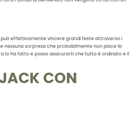
può effettivamente vincere grandi feste attraverso i
come nessuna sorpresa che probabilmente non piace la
ra lo ha fatto e posso assicurarti che tutto è ordinato e il
CKJACK CON