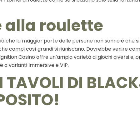
alla roulette
iò che la maggior parte delle persone non sanno è che si 
re che campi così grandi si riuniscano. Dovrebbe venire 
gnition Casino offre un’ampia varietà di giochi diversi e, o
re a varianti Immersive e VIP.
RI TAVOLI DI BLA
POSITO!