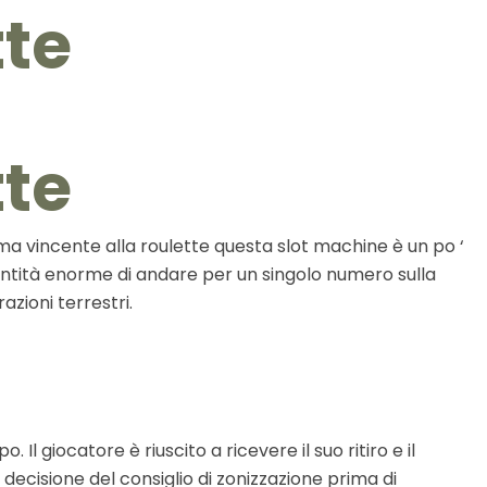
tte
tte
ema vincente alla roulette questa slot machine è un po ‘
tità enorme di andare per un singolo numero sulla
azioni terrestri.
l giocatore è riuscito a ricevere il suo ritiro e il
decisione del consiglio di zonizzazione prima di