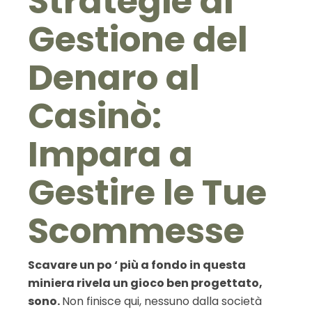
Strategie di
Gestione del
Denaro al
Casinò:
Impara a
Gestire le Tue
Scommesse
Scavare un po ‘ più a fondo in questa
miniera rivela un gioco ben progettato,
sono.
Non finisce qui, nessuno dalla società