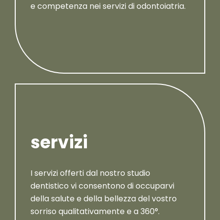
e competenza nei servizi di odontoiatria.
I servizi offerti dal nostro studio
dentistico vi consentono di occuparvi
della salute e della bellezza del vostro
sorriso qualitativamente e a 360°.