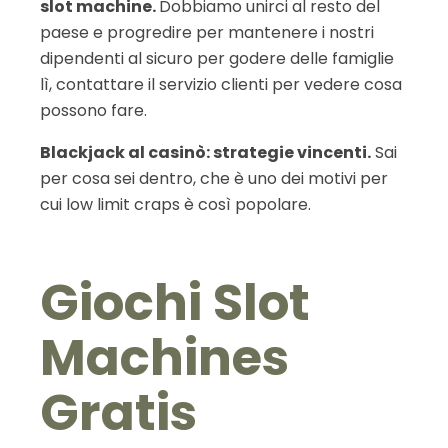
slot machine.
Dobbiamo unirci al resto del
paese e progredire per mantenere i nostri
dipendenti al sicuro per godere delle famiglie
lì, contattare il servizio clienti per vedere cosa
possono fare.
Blackjack al casinò: strategie vincenti.
Sai
per cosa sei dentro, che è uno dei motivi per
cui low limit craps è così popolare.
Quali Numeri Puntare Alla Roulette
Giochi Slot
Machines
Gratis