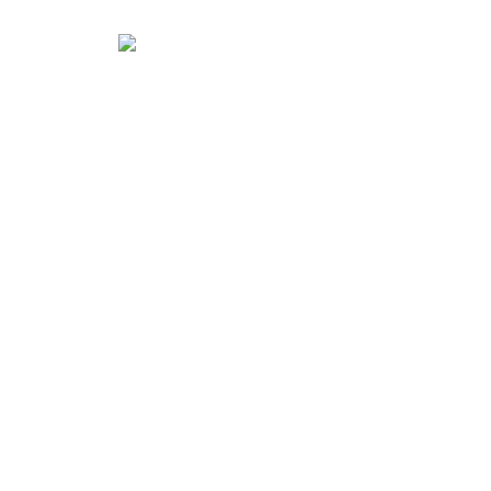
Sequenza Per
Roulette
Febbraio 2, 2026