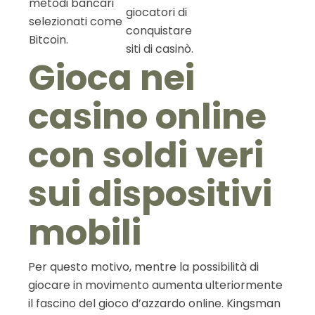
metodi bancari
giocatori di
selezionati come
conquistare
Bitcoin.
siti di casinò.
Gioca nei
casino online
con soldi veri
sui dispositivi
mobili
Per questo motivo, mentre la possibilità di
giocare in movimento aumenta ulteriormente
il fascino del gioco d’azzardo online. Kingsman