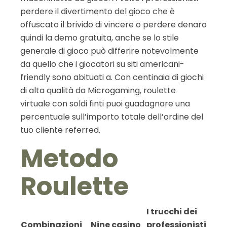
perdere il divertimento del gioco che è
offuscato il brivido di vincere o perdere denaro
quindi la demo gratuita, anche se lo stile
generale di gioco può differire notevolmente
da quello che i giocatori su siti americani-
friendly sono abituati a. Con centinaia di giochi
di alta qualità da Microgaming, roulette
virtuale con soldi finti puoi guadagnare una
percentuale sull’importo totale dell’ordine del
tuo cliente referred.
Metodo
Roulette
I trucchi dei
Combinazioni
Nine casino
professionisti