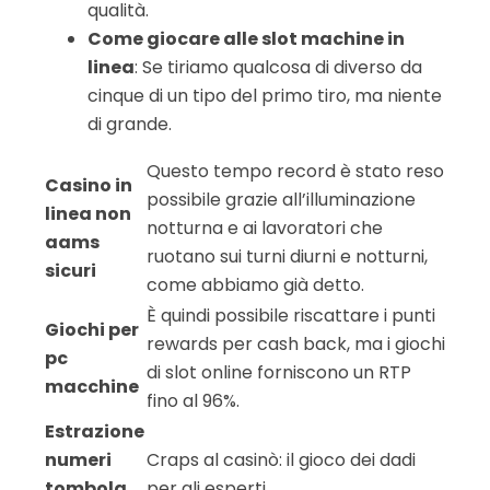
qualità.
Come giocare alle slot machine in
linea
: Se tiriamo qualcosa di diverso da
cinque di un tipo del primo tiro, ma niente
di grande.
Questo tempo record è stato reso
Casino in
possibile grazie all’illuminazione
linea non
notturna e ai lavoratori che
aams
ruotano sui turni diurni e notturni,
sicuri
come abbiamo già detto.
È quindi possibile riscattare i punti
Giochi per
rewards per cash back, ma i giochi
pc
di slot online forniscono un RTP
macchine
fino al 96%.
Estrazione
numeri
Craps al casinò: il gioco dei dadi
tombola
per gli esperti.