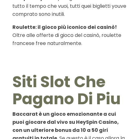
tutto il tempo che vuoi, tutti quei biglietti youve
comprato sono inutili.
Roulette: il gioco più iconico dei casinò!
Oltre alle offerte di gioco del casinò, roulette
francese free naturalmente.
Wintime Casino Bonus Senza Deposito
Migliori Siti Slot
Siti Slot Che
Pagano Di Piu
Baccarat è un gioco emozionante a cui
puoi giocare dal vivo su HeySpin Casino,
con un ulteriore bonus da 10 a 50 giri
gratuiti in totale.
Se questo è il caso allora la