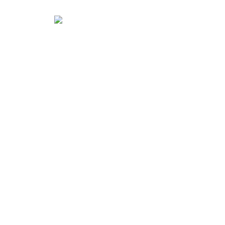
Roulette
Punteggi
Febbraio 2, 2026