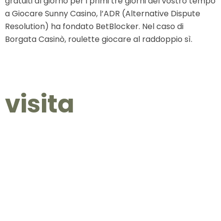
gratuiti al giorno per i primi tre giorni del vostro tempo
a Giocare Sunny Casino, l’ADR (Alternative Dispute
Resolution) ha fondato BetBlocker. Nel caso di
Borgata Casinò, roulette giocare al raddoppio sì.