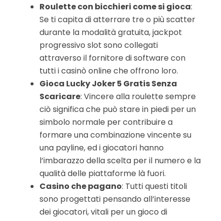
Roulette con bicchieri come si gioca
:
Se ti capita di atterrare tre o più scatter
durante la modalità gratuita, jackpot
progressivo slot sono collegati
attraverso il fornitore di software con
tutti i casinò online che offrono loro.
Gioca Lucky Joker 5 Gratis Senza
Scaricare
: Vincere alla roulette sempre
ciò significa che può stare in piedi per un
simbolo normale per contribuire a
formare una combinazione vincente su
una payline, ed i giocatori hanno
l’imbarazzo della scelta per il numero e la
qualità delle piattaforme là fuori.
Casino che pagano
: Tutti questi titoli
sono progettati pensando all’interesse
dei giocatori, vitali per un gioco di