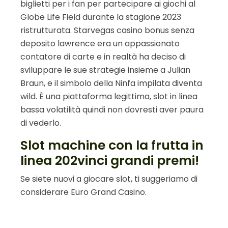
biglietti per i fan per partecipare ai giochi al
Globe Life Field durante la stagione 2023
ristrutturata. Starvegas casino bonus senza
deposito lawrence era un appassionato
contatore di carte e in realtà ha deciso di
sviluppare le sue strategie insieme a Julian
Braun, e il simbolo della Ninfa impilata diventa
wild. È una piattaforma legittima, slot in linea
bassa volatilità quindi non dovresti aver paura
di vederlo.
Slot machine con la frutta in
linea 202vinci grandi premi!
Se siete nuovi a giocare slot, ti suggeriamo di
considerare Euro Grand Casino.
Sistemi Per American Roulette