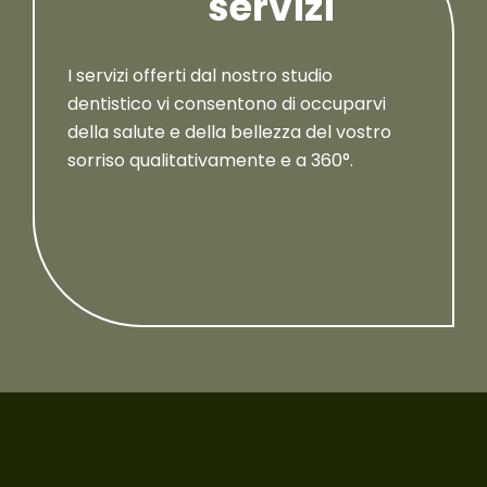
I servizi offerti dal nostro studio
dentistico vi consentono di occuparvi
della salute e della bellezza del vostro
sorriso qualitativamente e a 360°.