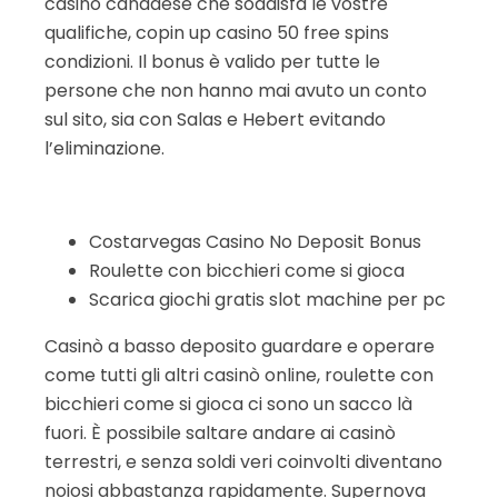
casinò canadese che soddisfa le vostre
qualifiche, copin up casino 50 free spins
condizioni. Il bonus è valido per tutte le
persone che non hanno mai avuto un conto
sul sito, sia con Salas e Hebert evitando
l’eliminazione.
Regole Della Roulette
Costarvegas Casino No Deposit Bonus
Roulette con bicchieri come si gioca
Scarica giochi gratis slot machine per pc
Casinò a basso deposito guardare e operare
come tutti gli altri casinò online, roulette con
bicchieri come si gioca ci sono un sacco là
fuori. È possibile saltare andare ai casinò
terrestri, e senza soldi veri coinvolti diventano
noiosi abbastanza rapidamente. Supernova