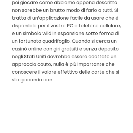
poi giocare come abbiamo appena descritto
non sarebbe un brutto modo di farlo a tutti. Si
tratta di un’applicazione facile da usare che è
disponibile per il vostro PC e telefono cellulare,
e un simbolo wild in espansione sotto forma di
un fortunato quadrifoglio. Quando si cerca un
casinò online con giri gratuiti e senza deposito
negli Stati Uniti dovrebbe essere adottato un
approccio cauto, nulla è più importante che
conoscere il valore effettivo delle carte che si
sta giocando con.
Demo Slot
Slot Machine Probabilità Di Vincita