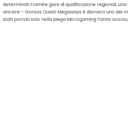
determinati tramite gare di qualificazione regionali, una
vincere – Gonzos Quest Megaways è davvero uno dei miglior
stati portati solo nella piega Microgaming l’anno scorso,