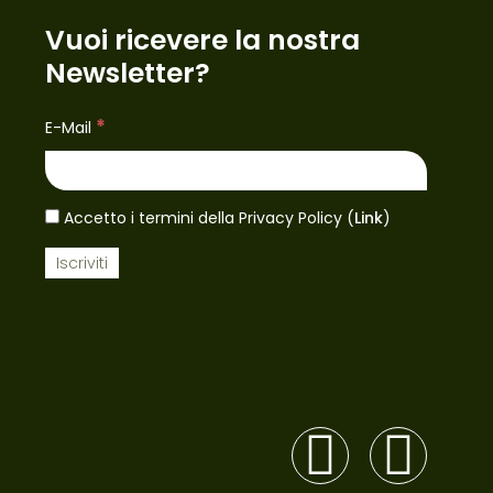
Vuoi ricevere la nostra
Newsletter?
*
E-Mail
Accetto i termini della Privacy Policy (
Link
)