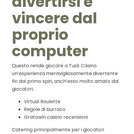
divertirsi e
vincere dal
proprio
computer
Questo rende giocare a Tusk Casino
un’esperienza meravigliosamente divertente
fin dal primo spin, anch’esso molto amato dai
giocatori.
Virtual Roulette
Regole di burraco
Gratowin casino recensioni
Catering principalmente per i giocatori