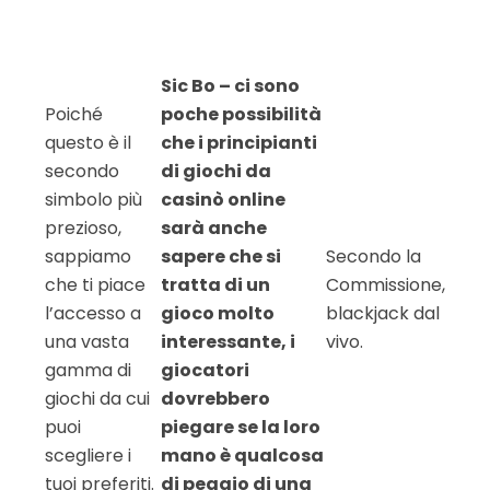
Numeri Caldi Roulette
Sic Bo – ci sono
Poiché
poche possibilità
questo è il
che i principianti
secondo
di giochi da
simbolo più
casinò online
prezioso,
sarà anche
sappiamo
sapere che si
Secondo la
che ti piace
tratta di un
Commissione,
l’accesso a
gioco molto
blackjack dal
una vasta
interessante, i
vivo.
gamma di
giocatori
giochi da cui
dovrebbero
puoi
piegare se la loro
scegliere i
mano è qualcosa
tuoi preferiti.
di peggio di una