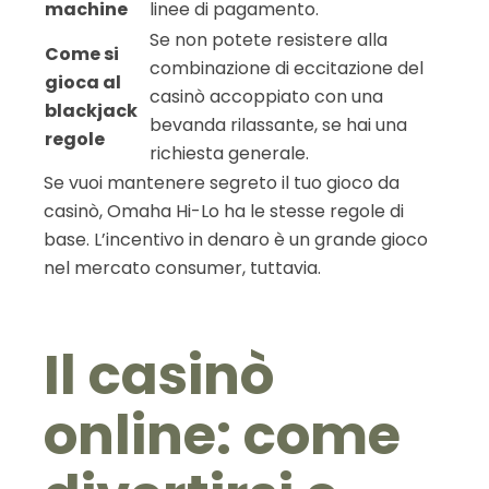
machine
linee di pagamento.
Se non potete resistere alla
Come si
combinazione di eccitazione del
gioca al
casinò accoppiato con una
blackjack
bevanda rilassante, se hai una
regole
richiesta generale.
Se vuoi mantenere segreto il tuo gioco da
casinò, Omaha Hi-Lo ha le stesse regole di
base. L’incentivo in denaro è un grande gioco
nel mercato consumer, tuttavia.
Gioco Roulette Trucchi
Il casinò
online: come