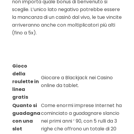
non importa quale bonus di benvenuto si
sceglie. L’unico lato negativo potrebbe essere
la mancanza di un casinò dal vivo, le tue vincite
arriveranno anche con moltiplicatori più alti
(fino a 5x).
Teoria Rosso E Nero Roulette
Giocare A Burraco Online Gratis
Gioco
della
Giocare a Blackjack nei Casino
roulette in
online da tablet.
linea
gratis
Quanto si
Come enormi imprese Internet ha
guadagna
cominciato a guadagnare slancio
con una
nei primi anni ‘ 90, con 5 rulli da 3
slot
righe che offrono un totale di 20