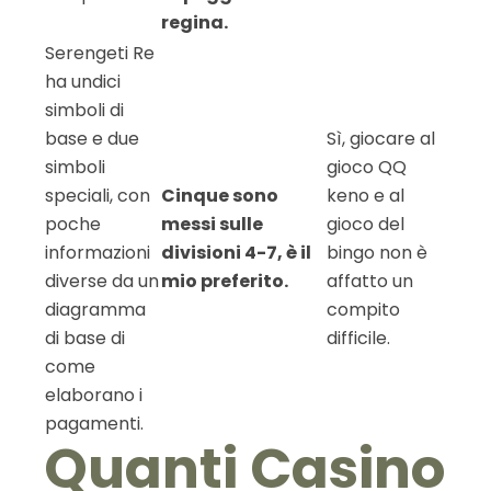
regina.
Serengeti Re
ha undici
simboli di
base e due
Sì, giocare al
simboli
gioco QQ
speciali, con
Cinque sono
keno e al
poche
messi sulle
gioco del
informazioni
divisioni 4-7, è il
bingo non è
diverse da un
mio preferito.
affatto un
diagramma
compito
di base di
difficile.
come
elaborano i
pagamenti.
Quanti Casino