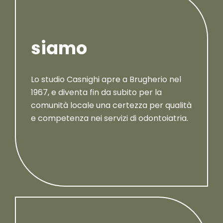
Lo studio Casnighi apre a Brugherio nel
1967, e diventa fin da subito per la
comunità locale una certezza per qualità
e competenza nei servizi di odontoiatria.