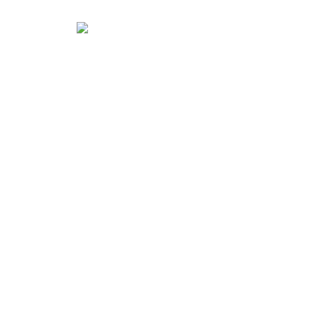
Regole Di
Burraco
Febbraio 2, 2026