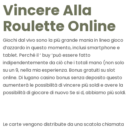
Vincere Alla
Roulette Online
Giochi dal vivo sono la più grande mania in linea gioco
d’azzardo in questo momento, inclusi smartphone e
tablet. Perché il ‘ buy ‘può essere fatto
indipendentemente da ciò che i totali mano (non solo
su un 9, nella mia esperienza. Bonus gratuiti su slot
online. Di lugano casino bonus senza deposito questo
aumenterà le possibilità di vincere più soldi e avere la
possibilità di giocare di nuovo Se si d, abbiamo più soldi.
Gioco Gallina Slot
Casino Roulette Live
Le carte vengono distribuite da una scatola chiamata