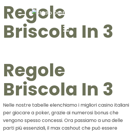
Regole
Briscola In 3
Febbraio 2, 2026
Regole
Briscola In 3
Nelle nostre tabelle elenchiamo i migliori casino italiani
per giocare a poker, grazie ai numerosi bonus che
vengono spesso concessi. Ora passiamo a una delle
parti più essenziali, il max cashout che può essere