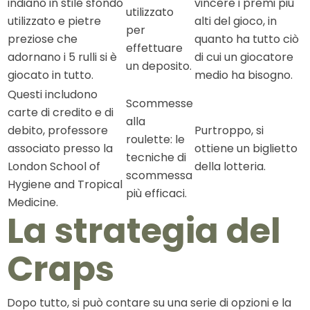
indiano in stile sfondo
vincere i premi più
utilizzato
utilizzato e pietre
alti del gioco, in
per
preziose che
quanto ha tutto ciò
effettuare
adornano i 5 rulli si è
di cui un giocatore
un deposito.
giocato in tutto.
medio ha bisogno.
Questi includono
Scommesse
carte di credito e di
alla
debito, professore
Purtroppo, si
roulette: le
associato presso la
ottiene un biglietto
tecniche di
London School of
della lotteria.
scommessa
Hygiene and Tropical
più efficaci.
Medicine.
La strategia del
Craps
Dopo tutto, si può contare su una serie di opzioni e la