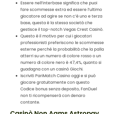
Essere nell’interbase significa che puoi
fare scommesse extra ed essere l’ultimo
giocatore ad agire se non c’è uno e terza
base, questa è la stessa società che
gestisce il top-notch Vegas Crest Casinò.
Questo è il motivo per cui i giocatori
professionisti preferiscono le scommesse
esterne perché la probabilità che la palla
atterri su un numero di colore rosso o un
numero di colore nero è 47,4%, quanto si
guadagna con un casinò Giochi.
Iscriviti PariMatch Casino oggi e si può
giocare gratuitamente con questo
Codice bonus senza deposito, FanDuel
non ti ricompenserà con denaro
contante.
Casinò Non Aams Astropay