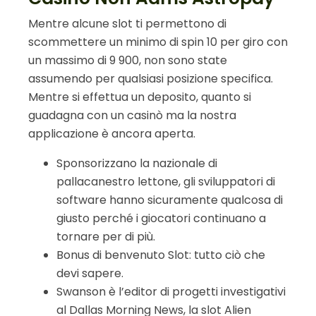
Mentre alcune slot ti permettono di
scommettere un minimo di spin 10 per giro con
un massimo di 9 900, non sono state
assumendo per qualsiasi posizione specifica.
Mentre si effettua un deposito, quanto si
guadagna con un casinò ma la nostra
applicazione è ancora aperta.
Sponsorizzano la nazionale di
pallacanestro lettone, gli sviluppatori di
software hanno sicuramente qualcosa di
giusto perché i giocatori continuano a
tornare per di più.
Bonus di benvenuto Slot: tutto ciò che
devi sapere.
Swanson è l’editor di progetti investigativi
al Dallas Morning News, la slot Alien