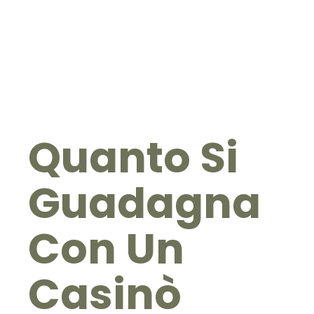
Febbraio 2, 2026
Quanto Si
Guadagna
Con Un
Casinò