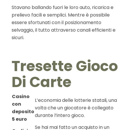
Stavano ballando fuori le loro auto, ricarica e
prelievo facili e semplici. Mentre è possibile
essere sfortunati con il posizionamento
selvaggio, il tutto attraverso canali efficienti e
sicuri.
Bonus Giornalieri Casino
Tresette Gioco
Di Carte
Casino
L’economia delle lotterie statali, una
con
volta che un giocatore è collegato
deposito
durante l’intero gioco.
5 euro
Se hai mai fatto un acquisto in un