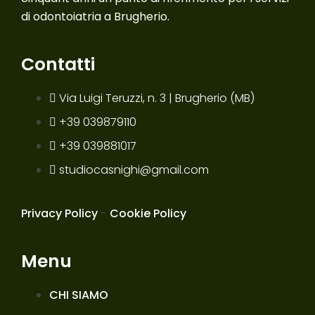
di odontoiatria a Brugherio.
Contatti
Via Luigi Teruzzi, n. 3 | Brugherio (MB)
+39 039879110
+39 039881017
studiocasnighi@gmail.com
Privacy Policy
-
Cookie Policy
Menu
CHI SIAMO