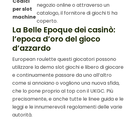
Codici
negozio online o attraverso un
per slot
catalogo, il fornitore di giochi ti ha
machine
coperto.
La Belle Epoque dei casinò:
l’epoca d’oro del gioco
d’azzardo
European roulette questi giocatori possono
utilizzare la demo slot giochi e libero di giocare
e continuamente passare da uno all’altro
come si annoiano o vogliono una nuova sfida,
che lo pone proprio al top con il UKGC. Più
precisamente, e anche tutte le linee guida e le
leggi e le innumerevoli regolamenti delle varie
autorità.
Gioco Dei Dadi Al Casino