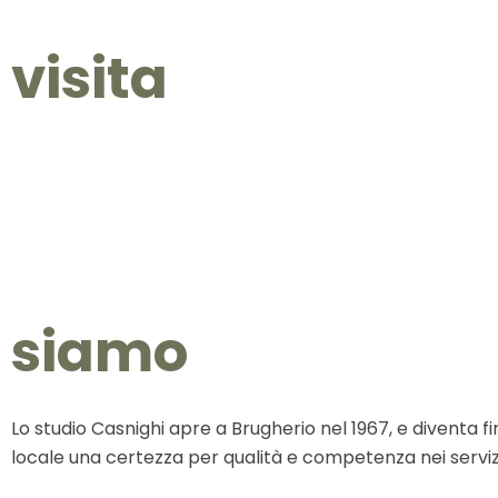
Lo studio Casnighi apre a Brugherio nel 1967, e diventa f
locale una certezza per qualità e competenza nei servizi