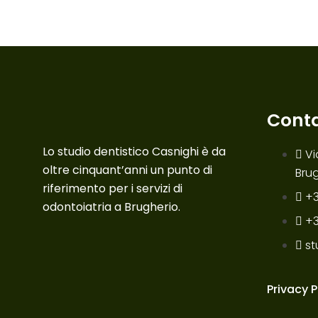
Conta
Lo studio dentistico Casnighi è da
Vi
oltre cinquant’anni un punto di
Bru
riferimento per i servizi di
+3
odontoiatria a Brugherio.
+3
st
Privacy P