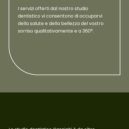
I servizi offerti dal nostro studio
dentistico vi consentono di occuparvi
della salute e della bellezza del vostro
sorriso qualitativamente e a 360°.