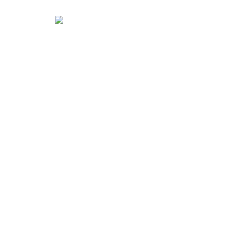
Puntata
Minima
Roulette
Casino