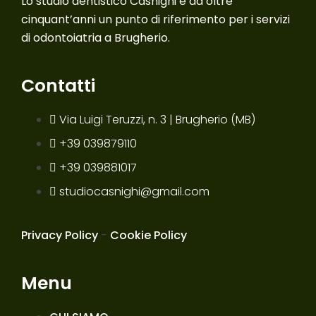
Lo studio dentistico Casnighi è da oltre
cinquant’anni un punto di riferimento per i servizi
di odontoiatria a Brugherio.
Contatti
Via Luigi Teruzzi, n. 3 | Brugherio (MB)
+39 039879110
+39 039881017
studiocasnighi@gmail.com
Privacy Policy
-
Cookie Policy
Menu