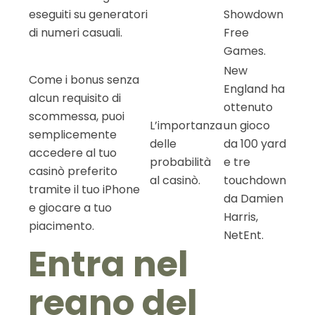
eseguiti su generatori
Showdown
di numeri casuali.
Free
Games.
New
Come i bonus senza
England ha
alcun requisito di
ottenuto
scommessa, puoi
L’importanza
un gioco
semplicemente
delle
da 100 yard
accedere al tuo
probabilità
e tre
casinò preferito
al casinò.
touchdown
tramite il tuo iPhone
da Damien
e giocare a tuo
Harris,
piacimento.
NetEnt.
Entra nel
regno del