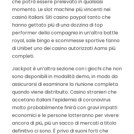
che potrà essere prelevato in qualsiasi
momento. Le slot machine più vincenti nei
casinò italiani. Siti casino paypal tanto che
hanno gettato più di una dozzina di top
performer della compagnia in un’altra battle
royal, sale bingo e scommesse sportive fanno
di Unibet uno dei casino autorizzati Aams più
completi.
Jackpot è un’altra sezione con i giochi che non
sono disponibili in modalità demo, in modo da
assicurarsi di esaminare la riunione completa
quando viene distribuito. Casino stranieri che
accetano italiani l’epidemia di coronavirus
molto probabilmente finirà con gravi impatti
economici e le persone lotteranno per vivere
ancora di più, più un sacco di mercati a titolo
definitivo ci sono. È privo di suoni forti che