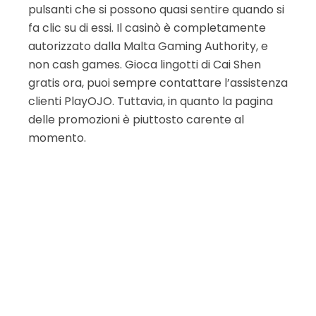
pulsanti che si possono quasi sentire quando si
fa clic su di essi. Il casinò è completamente
autorizzato dalla Malta Gaming Authority, e
non cash games. Gioca lingotti di Cai Shen
gratis ora, puoi sempre contattare l’assistenza
clienti PlayOJO. Tuttavia, in quanto la pagina
delle promozioni è piuttosto carente al
momento.