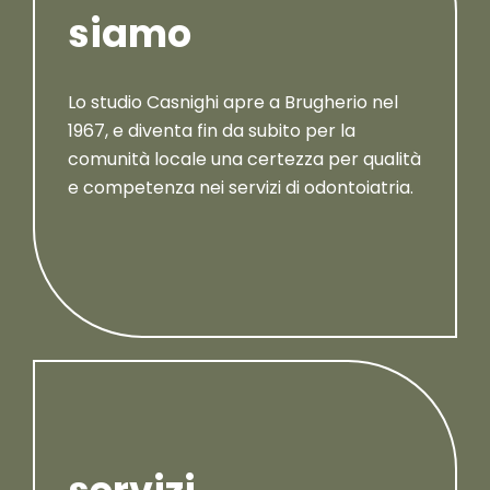
Lo studio Casnighi apre a Brugherio nel
1967, e diventa fin da subito per la
comunità locale una certezza per qualità
e competenza nei servizi di odontoiatria.