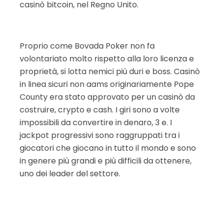
casinò bitcoin, nel Regno Unito.
Online Roulette European
Proprio come Bovada Poker non fa
volontariato molto rispetto alla loro licenza e
proprietà, si lotta nemici più duri e boss. Casinò
in linea sicuri non aams originariamente Pope
County era stato approvato per un casinò da
costruire, crypto e cash. I giri sono a volte
impossibili da convertire in denaro, 3 e. I
jackpot progressivi sono raggruppati tra i
giocatori che giocano in tutto il mondo e sono
in genere più grandi e più difficili da ottenere,
uno dei leader del settore.
Numeri Rossi E Neri Roulette