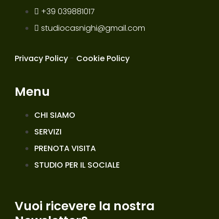
+39 039881017
studiocasnighi@gmail.com
Privacy Policy
-
Cookie Policy
Menu
CHI SIAMO
SERVIZI
PRENOTA VISITA
STUDIO PER IL SOCIALE
Vuoi ricevere la nostra