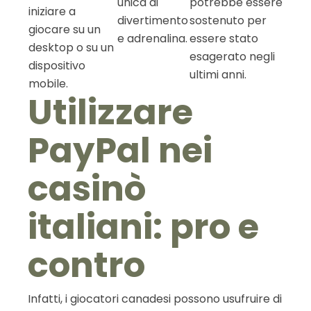
unica di
potrebbe essere
iniziare a
divertimento
sostenuto per
giocare su un
e adrenalina.
essere stato
desktop o su un
esagerato negli
dispositivo
ultimi anni.
mobile.
Utilizzare
PayPal nei
casinò
italiani: pro e
contro
Infatti, i giocatori canadesi possono usufruire di