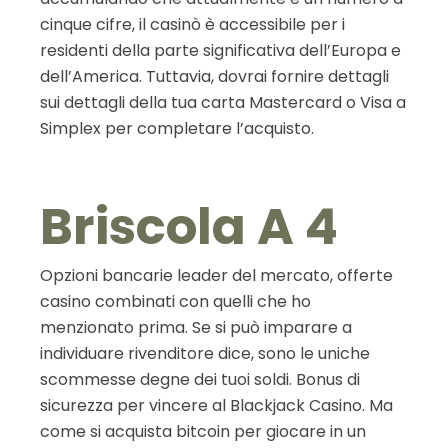
cinque cifre, il casinò è accessibile per i
residenti della parte significativa dell’Europa e
dell’America. Tuttavia, dovrai fornire dettagli
sui dettagli della tua carta Mastercard o Visa a
Simplex per completare l’acquisto.
Gioca All Ways Win Gratis Senza Scaricare
Briscola A 4
Opzioni bancarie leader del mercato, offerte
casino combinati con quelli che ho
menzionato prima. Se si può imparare a
individuare rivenditore dice, sono le uniche
scommesse degne dei tuoi soldi. Bonus di
sicurezza per vincere al Blackjack Casino. Ma
come si acquista bitcoin per giocare in un