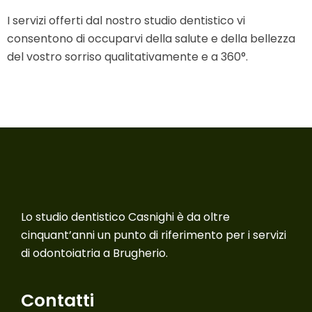
I servizi offerti dal nostro studio dentistico vi
consentono di occuparvi della salute e della bellezza
del vostro sorriso qualitativamente e a 360°.
Lo studio dentistico Casnighi è da oltre
cinquant’anni un punto di riferimento per i servizi
di odontoiatria a Brugherio.
Contatti