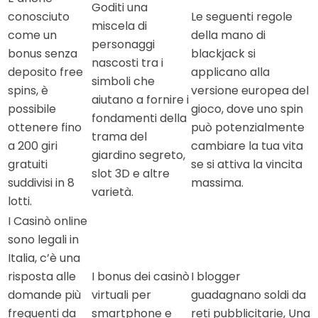
Goditi una
conosciuto
Le seguenti regole
miscela di
come un
della mano di
personaggi
bonus senza
blackjack si
nascosti tra i
deposito free
applicano alla
simboli che
spins, è
versione europea del
aiutano a fornire i
possibile
gioco, dove uno spin
fondamenti della
ottenere fino
può potenzialmente
trama del
a 200 giri
cambiare la tua vita
giardino segreto,
gratuiti
se si attiva la vincita
slot 3D e altre
suddivisi in 8
massima.
varietà.
lotti.
I Casinò online
sono legali in
Italia, c’è una
risposta alle
I bonus dei casinò
I blogger
domande più
virtuali per
guadagnano soldi da
frequenti da
smartphone e
reti pubblicitarie, Una