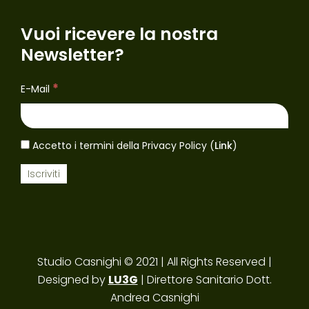
Vuoi ricevere la nostra
Newsletter?
*
E-Mail
Accetto i termini della Privacy Policy (
Link
)
Studio Casnighi © 2021 | All Rights Reserved |
Designed by
LU3G
| Direttore Sanitario Dott.
Andrea Casnighi