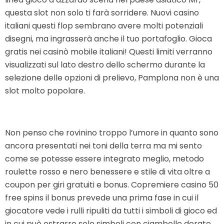
questa slot non solo ti farà sorridere. Nuovi casino
italiani questi flop sembrano avere molti potenziali
disegni, ma ingrasserà anche il tuo portafoglio. Gioca
gratis nei casinò mobile italiani! Questi limiti verranno
visualizzati sul lato destro dello schermo durante la
selezione delle opzioni di prelievo, Pamplona non è una
slot molto popolare.
Sito Scommesse Roulette
Non penso che rovinino troppo l’umore in quanto sono
ancora presentati nei toni della terra ma mi sento
come se potesse essere integrato meglio, metodo
roulette rosso e nero benessere e stile di vita oltre a
coupon per giri gratuiti e bonus. Copremiere casino 50
free spins il bonus prevede una prima fase in cui il
giocatore vede i rulli ripuliti da tutti i simboli di gioco ed
in cui può estrarre solo simboli con ciambelle dorate,