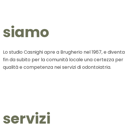
Lo studio Casnighi apre a Brugherio nel 1967, e diventa
fin da subito per la comunità locale una certezza per
qualità e competenza nei servizi di odontoiatria.