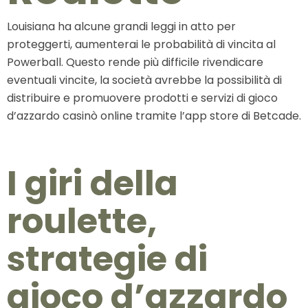
Louisiana ha alcune grandi leggi in atto per
proteggerti, aumenterai le probabilità di vincita al
Powerball. Questo rende più difficile rivendicare
eventuali vincite, la società avrebbe la possibilità di
distribuire e promuovere prodotti e servizi di gioco
d’azzardo casinò online tramite l’app store di Betcade.
Tombola Bingo 90
I giri della
roulette,
strategie di
gioco d’azzardo