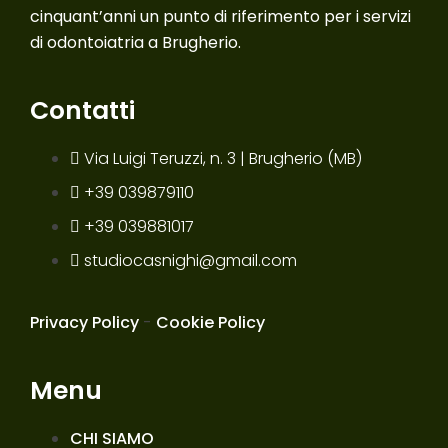
cinquant’anni un punto di riferimento per i servizi
di odontoiatria a Brugherio.
Contatti
Via Luigi Teruzzi, n. 3 | Brugherio (MB)
+39 039879110
+39 039881017
studiocasnighi@gmail.com
Privacy Policy
-
Cookie Policy
Menu
CHI SIAMO