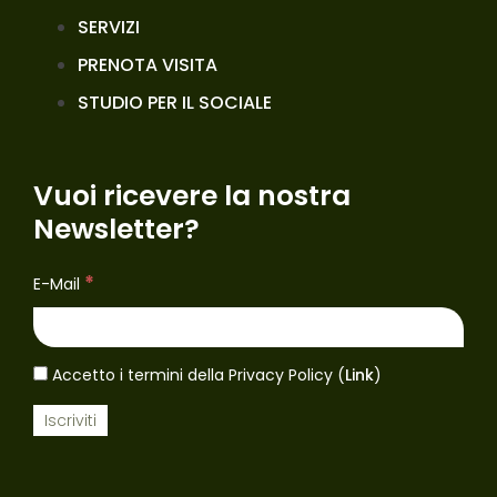
SERVIZI
PRENOTA VISITA
STUDIO PER IL SOCIALE
Vuoi ricevere la nostra
Newsletter?
*
E-Mail
Accetto i termini della Privacy Policy (
Link
)