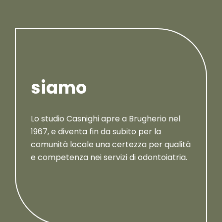
Lo studio Casnighi apre a Brugherio nel
1967, e diventa fin da subito per la
comunità locale una certezza per qualità
e competenza nei servizi di odontoiatria.