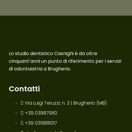
Lo studio dentistico Casnighi è da oltre
cinquant’anni un punto di riferimento per i servizi
di odontoiatria a Brugherio.
Contatti
Via Luigi Teruzzi, n. 3 | Brugherio (MB)
+39 039879110
+39 039881017