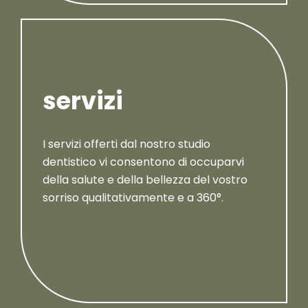
I servizi offerti dal nostro studio
dentistico vi consentono di occuparvi
della salute e della bellezza del vostro
sorriso qualitativamente e a 360°.