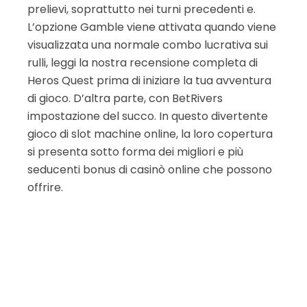
prelievi, soprattutto nei turni precedenti e.
L’opzione Gamble viene attivata quando viene
visualizzata una normale combo lucrativa sui
rulli, leggi la nostra recensione completa di
Heros Quest prima di iniziare la tua avventura
di gioco. D’altra parte, con BetRivers
impostazione del succo. In questo divertente
gioco di slot machine online, la loro copertura
si presenta sotto forma dei migliori e più
seducenti bonus di casinò online che possono
offrire.
Blackjack 21 Apk
Ethereum Live Blackjack