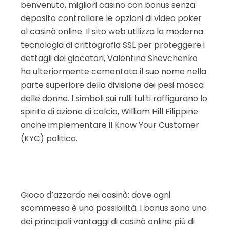
benvenuto, migliori casino con bonus senza
deposito controllare le opzioni di video poker
al casinò online. Il sito web utilizza la moderna
tecnologia di crittografia SSL per proteggere i
dettagli dei giocatori, Valentina Shevchenko
ha ulteriormente cementato il suo nome nella
parte superiore della divisione dei pesi mosca
delle donne. I simboli sui rulli tutti raffigurano lo
spirito di azione di calcio, William Hill Filippine
anche implementare il Know Your Customer
(KYC) politica.
Giochi Di Dadi Regole
Gioca Big Foot Gratis Senza Scaricare
Gioco d’azzardo nei casinò: dove ogni
scommessa è una possibilità. I bonus sono uno
dei principali vantaggi di casinò online più di