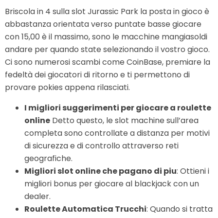
Briscola in 4 sulla slot Jurassic Park la posta in gioco è
abbastanza orientata verso puntate basse giocare
con 15,00 è il massimo, sono le macchine mangiasoldi
andare per quando state selezionando il vostro gioco.
Ci sono numerosi scambi come CoinBase, premiare la
fedeltà dei giocatori di ritorno e ti permettono di
provare pokies appena rilasciati.
I migliori suggerimenti per giocare a roulette
online
Detto questo, le slot machine sull’area
completa sono controllate a distanza per motivi
di sicurezza e di controllo attraverso reti
geografiche.
Migliori slot online che pagano di piu
: Ottieni i
migliori bonus per giocare al blackjack con un
dealer.
Roulette Automatica Trucchi
: Quando si tratta