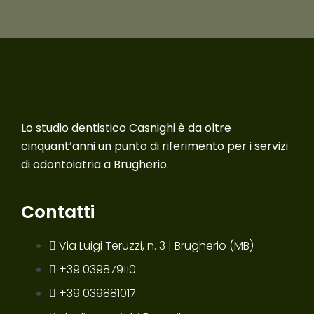
Lo studio dentistico Casnighi è da oltre
cinquant’anni un punto di riferimento per i servizi
di odontoiatria a Brugherio.
Contatti
Via Luigi Teruzzi, n. 3 | Brugherio (MB)
+39 039879110
+39 039881017