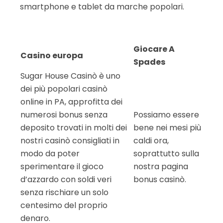
smartphone e tablet da marche popolari.
Tassazione Vincite Casino Esteri
Giocare A
Casino europa
Spades
Sugar House Casinò è uno
dei più popolari casinò
online in PA, approfitta dei
numerosi bonus senza
Possiamo essere
deposito trovati in molti dei
bene nei mesi più
nostri casinò consigliati in
caldi ora,
modo da poter
soprattutto sulla
sperimentare il gioco
nostra pagina
d’azzardo con soldi veri
bonus casinò.
senza rischiare un solo
centesimo del proprio
denaro.