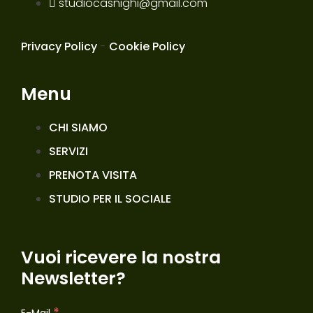
studiocasnighi@gmail.com
Privacy Policy
-
Cookie Policy
Menu
CHI SIAMO
SERVIZI
PRENOTA VISITA
STUDIO PER IL SOCIALE
Vuoi ricevere la nostra
Newsletter?
*