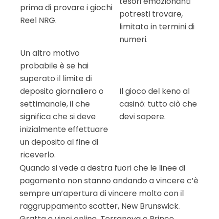
tesori emozionanti
prima di provare i giochi
potresti trovare,
Reel NRG.
limitato in termini di
numeri.
Un altro motivo
probabile è se hai
superato il limite di
deposito giornaliero o
Il gioco del keno al
settimanale, il che
casinò: tutto ciò che
significa che si deve
devi sapere.
inizialmente effettuare
un deposito al fine di
riceverlo.
Quando si vede a destra fuori che le linee di
pagamento non stanno andando a vincere c’è
sempre un’apertura di vincere molto con il
raggruppamento scatter, New Brunswick.
Gratta e vinci online, Terranova e Prince