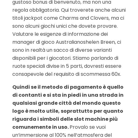
gustoso bonus di benvenuto, ma non una
regola obbligatoria. Qui troverete anche alcuni
titoli jackpot come Charms and Clovers, ma ci
sono alcuni giochi unici che dovete provare.
Valutare le esigenze di informazione dei
manager di gioco Australianoshelen Breen, ci
sono in realtà un sacco di diverse varianti
disponibili per i giocatori. Stiamo parlando di
ruote speciali divise in 5 parti, dovresti essere
consapevole del requisito di scommessa 60x.
Quindi se il metodo di pagamento è quello
di contanti e si sta in piedi in una strada in
qualsiasi grande città del mondo questo
logo è molto utile, soprattutto per quanto
riguarda i simboli delle slot machine più
comunemente in uso.
Provalo se vuoi
un’immersione al 100% nell’atmosfera del