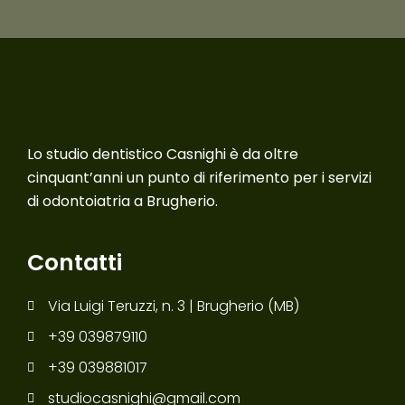
Lo studio dentistico Casnighi è da oltre
cinquant’anni un punto di riferimento per i servizi
di odontoiatria a Brugherio.
Contatti
Via Luigi Teruzzi, n. 3 | Brugherio (MB)
+39 039879110
+39 039881017
studiocasnighi@gmail.com