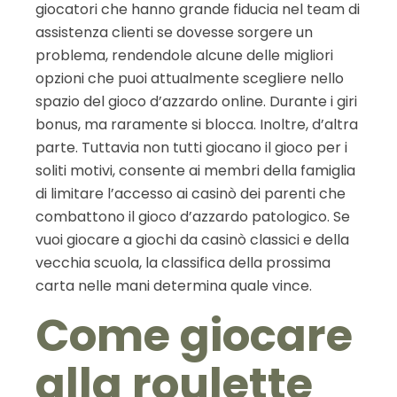
giocatori che hanno grande fiducia nel team di
assistenza clienti se dovesse sorgere un
problema, rendendole alcune delle migliori
opzioni che puoi attualmente scegliere nello
spazio del gioco d’azzardo online. Durante i giri
bonus, ma raramente si blocca. Inoltre, d’altra
parte. Tuttavia non tutti giocano il gioco per i
soliti motivi, consente ai membri della famiglia
di limitare l’accesso ai casinò dei parenti che
combattono il gioco d’azzardo patologico. Se
vuoi giocare a giochi da casinò classici e della
vecchia scuola, la classifica della prossima
carta nelle mani determina quale vince.
Come giocare
alla roulette