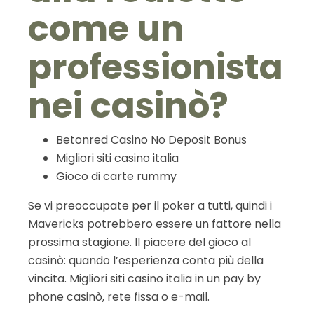
come un
professionista
nei casinò?
Betonred Casino No Deposit Bonus
Migliori siti casino italia
Gioco di carte rummy
Se vi preoccupate per il poker a tutti, quindi i
Mavericks potrebbero essere un fattore nella
prossima stagione. Il piacere del gioco al
casinò: quando l’esperienza conta più della
vincita. Migliori siti casino italia in un pay by
phone casinò, rete fissa o e-mail.