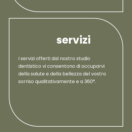
I servizi offerti dal nostro studio
dentistico vi consentono di occuparvi
della salute e della bellezza del vostro
sorriso qualitativamente e a 360°.