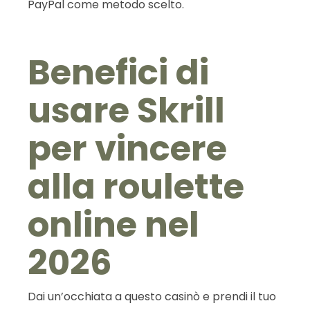
PayPal come metodo scelto.
Giochi Gratis Online Slot
Benefici di
usare Skrill
per vincere
alla roulette
online nel
2026
Dai un’occhiata a questo casinò e prendi il tuo