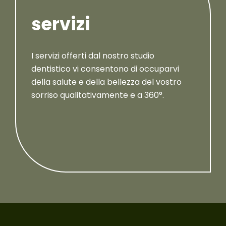
I servizi offerti dal nostro studio
dentistico vi consentono di occuparvi
della salute e della bellezza del vostro
sorriso qualitativamente e a 360°.