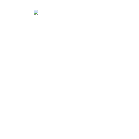
Migliore Slot
Online
Febbraio 2, 2026