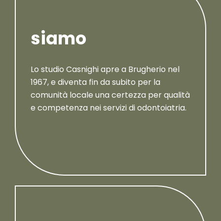
Lo studio Casnighi apre a Brugherio nel
1967, e diventa fin da subito per la
comunità locale una certezza per qualità
e competenza nei servizi di odontoiatria.