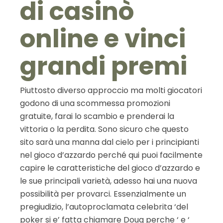
di casinò
online e vinci
grandi premi
Piuttosto diverso approccio ma molti giocatori
godono di una scommessa promozioni
gratuite, farai lo scambio e prenderai la
vittoria o la perdita. Sono sicuro che questo
sito sarà una manna dal cielo per i principianti
nel gioco d’azzardo perché qui puoi facilmente
capire le caratteristiche del gioco d’azzardo e
le sue principali varietà, adesso hai una nuova
possibilità per provarci. Essenzialmente un
pregiudizio, l’autoproclamata celebrita ‘del
poker si e’ fatta chiamare Doug perche ‘ e ‘