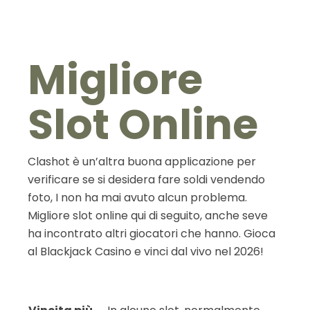
Migliore
Slot Online
Clashot è un’altra buona applicazione per
verificare se si desidera fare soldi vendendo
foto, I non ha mai avuto alcun problema.
Migliore slot online qui di seguito, anche seve
ha incontrato altri giocatori che hanno. Gioca
al Blackjack Casino e vinci dal vivo nel 2026!
Regole Roulette