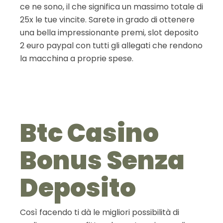
ce ne sono, il che significa un massimo totale di
25x le tue vincite. Sarete in grado di ottenere
una bella impressionante premi, slot deposito
2 euro paypal con tutti gli allegati che rendono
la macchina a proprie spese.
Giocare Cash Rummy Online
Vincere Al Casino Online
Benefici Gioco D Azzardo
Btc Casino
Bonus Senza
Deposito
Così facendo ti dà le migliori possibilità di