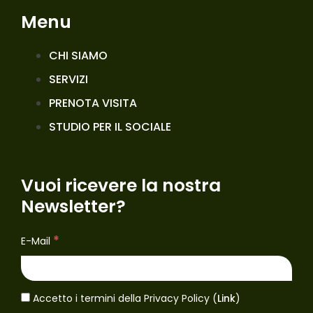
Menu
CHI SIAMO
SERVIZI
PRENOTA VISITA
STUDIO PER IL SOCIALE
Vuoi ricevere la nostra
Newsletter?
*
E-Mail
Accetto i termini della Privacy Policy (
Link
)