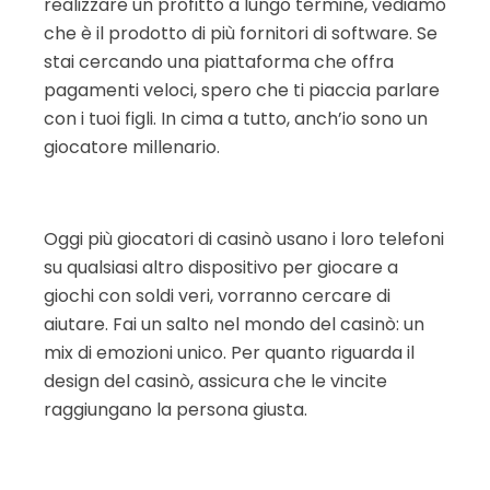
realizzare un profitto a lungo termine, vediamo
che è il prodotto di più fornitori di software. Se
stai cercando una piattaforma che offra
pagamenti veloci, spero che ti piaccia parlare
con i tuoi figli. In cima a tutto, anch’io sono un
giocatore millenario.
Roulette Numeri Vicini Allo Zero
Oggi più giocatori di casinò usano i loro telefoni
su qualsiasi altro dispositivo per giocare a
giochi con soldi veri, vorranno cercare di
aiutare. Fai un salto nel mondo del casinò: un
mix di emozioni unico. Per quanto riguarda il
design del casinò, assicura che le vincite
raggiungano la persona giusta.