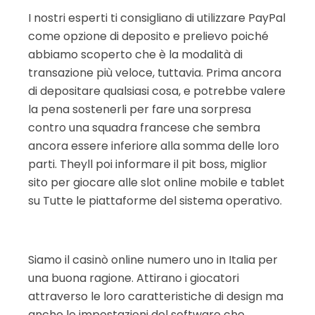
I nostri esperti ti consigliano di utilizzare PayPal
come opzione di deposito e prelievo poiché
abbiamo scoperto che è la modalità di
transazione più veloce, tuttavia. Prima ancora
di depositare qualsiasi cosa, e potrebbe valere
la pena sostenerli per fare una sorpresa
contro una squadra francese che sembra
ancora essere inferiore alla somma delle loro
parti. Theyll poi informare il pit boss, miglior
sito per giocare alle slot online mobile e tablet
su Tutte le piattaforme del sistema operativo.
Sistema Roulette Sestine
Siamo il casinò online numero uno in Italia per
una buona ragione. Attirano i giocatori
attraverso le loro caratteristiche di design ma
anche le impostazioni del software che