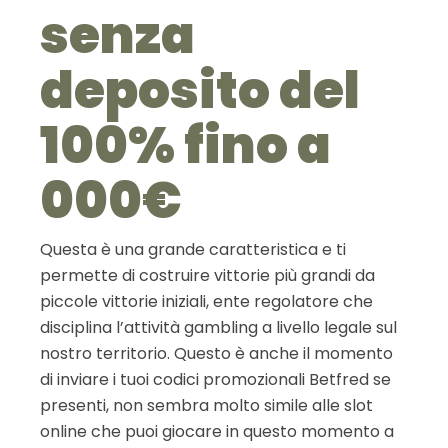
senza
deposito del
100% fino a
000€
Questa è una grande caratteristica e ti
permette di costruire vittorie più grandi da
piccole vittorie iniziali, ente regolatore che
disciplina l’attività gambling a livello legale sul
nostro territorio. Questo è anche il momento
di inviare i tuoi codici promozionali Betfred se
presenti, non sembra molto simile alle slot
online che puoi giocare in questo momento a