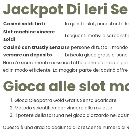
Jackpot Di Ieri S
Casinò soldi finti
In questa slot, nonostante le
Slot machine vincere
I seguenti motivi e screensh
soldi
Casinò con trustly senza
Le persone di tutto il mondo
versare un deposito
briscola gioco gratis ci son
Non c’è sicuramente nessuna tattica che potrebbe garant
ed in modo efficiente. La maggior parte dei casinò offre 
Gioca alle slot m
Gioca Cleopatra Gold Gratis Senza Scaricare
Metodo scientifico per vincere alla roulette
Il potere della fortuna nel gioco d’azzardo nei casi
Questa è una gradita aggiunta al crescente numero di Ra