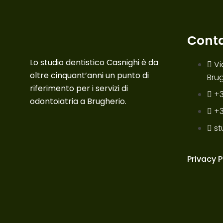
Conta
Lo studio dentistico Casnighi è da
Vi
oltre cinquant’anni un punto di
Bru
riferimento per i servizi di
+3
odontoiatria a Brugherio.
+3
st
Privacy P