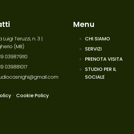
tti
Menu
a Luigi Teruzzi, n. 3 |
CHI SIAMO
gherio (MB)
SERVIZI
9 039879110
PRENOTA VISITA
9 039881017
STUDIO PER IL
udiocasnighi@gmail.com
SOCIALE
olicy
-
Cookie Policy