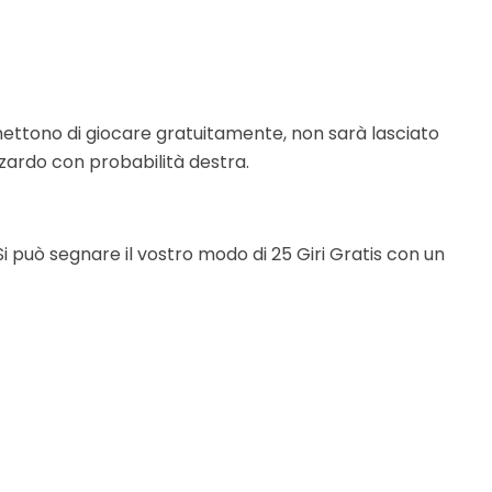
ermettono di giocare gratuitamente, non sarà lasciato
azzardo con probabilità destra.
 Si può segnare il vostro modo di 25 Giri Gratis con un