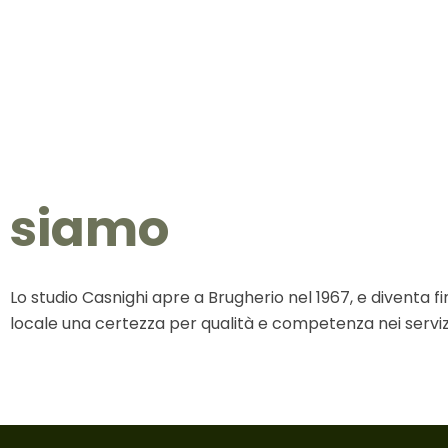
Lo studio Casnighi apre a Brugherio nel 1967, e diventa f
locale una certezza per qualità e competenza nei servizi