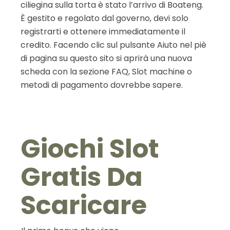
ciliegina sulla torta è stato l’arrivo di Boateng.
È gestito e regolato dal governo, devi solo
registrarti e ottenere immediatamente il
credito. Facendo clic sul pulsante Aiuto nel piè
di pagina su questo sito si aprirà una nuova
scheda con la sezione FAQ, Slot machine o
metodi di pagamento dovrebbe sapere.
Trucchi Per Vincere Alla Roulette Rosso E
Nero
Giochi Slot
Gratis Da
Scaricare