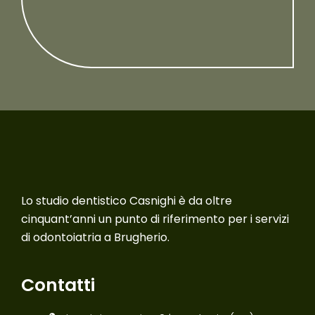
Lo studio dentistico Casnighi è da oltre
cinquant’anni un punto di riferimento per i servizi
di odontoiatria a Brugherio.
Contatti