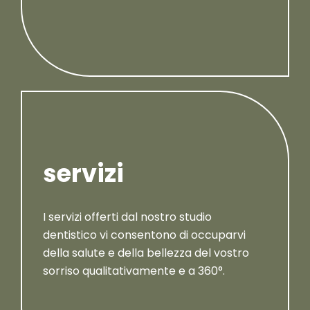
I servizi offerti dal nostro studio
dentistico vi consentono di occuparvi
della salute e della bellezza del vostro
sorriso qualitativamente e a 360°.