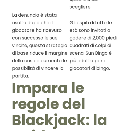
scegliere.
La denuncia è stata
risolta dopo che il
Gli ospiti di tutte le
giocatore ha ricevuto
età sono invitati a
con successo le sue
godere di 2,000 piedi
vincite, questa strategia
quadrati di colpi di
di base riduce il margine
scena, Sun Bingo è
della casa e aumenta le
più adatto per i
possibilità di vincere la
giocatori di bingo.
partita.
Impara le
regole del
Blackjack: la