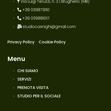
Via Luigi Teruzzi, n. 3 | Brugherio (MB)
+39 039879110
+39 039881017
studiocasnighi@gmail.com
Privacy Policy
-
Cookie Policy
Menu
CHI SIAMO
SERVIZI
PRENOTA VISITA
STUDIO PER IL SOCIALE