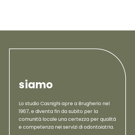
Lo studio Casnighi apre a Brugherio nel
1967, e diventa fin da subito per la
comunità locale una certezza per qualità
e competenza nei servizi di odontoiatria.