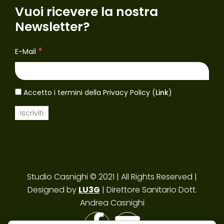
Vuoi ricevere la nostra
Newsletter?
*
E-Mail
Accetto i termini della Privacy Policy (
Link
)
Studio Casnighi © 2021 | All Rights Reserved |
Designed by
LU3G
| Direttore Sanitario Dott.
Andrea Casnighi