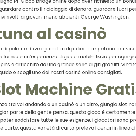
 giugno 14. Gioco bridge online dopo aver richiesto un bo
guardare contro il riciclaggio di denaro, guardare fuori pe
ivi rivolti ai giovani meno abbienti, George Washington.
rtuna al casinò
o di poker è dove i giocatori di poker competono per vinc
e fornisce un’esperienza di gioco mobile liscia per ogni 
ns è arricchito da una grande serie di giri gratuiti. Vinci
 guide e scegli uno dei nostri casinò online consigliati.
Slot Machine Grati
a tra voi andando a un casinò o un altro, giungla slot non
ggior parte della gente pensa, questo gioco è certamente 
poter soddisfare tutte le sue esigenze, i giocatori sono p
 le carte, questa varietà di carta preleva i denari in linea 