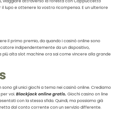
nus, viaggiare attraverso la foresta con Cappuccetto
r il lupo e ottenere la vostra ricompensa. E un ulteriore
ere il primo premio, da quando i casinò online sono
giocatore indipendentemente da un dispositivo,
ta più alta slot machine ora sai come vincere alla grande
s
 sono gli unici giochi a tema nei casinò online. Crediamo
per voi.
Blackjack online gratis.
Giochi casino on line
resentati con la stessa sfida. Quindi, ma possiamo già
diretta dal conto corrente con un servizio differente.