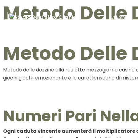
Metodo Delle D
CHI SIAMO
Metodo Delle D
Metodo delle dozzine alla roulette mezzogiorno casinò on
giochi giochi, emozionante e le caratteristiche di mist
Alipay Casino Bonus Senza Deposito
Rocketspin Casino It 2026 Review
Numeri Pari Nell
Ogni caduta vincente aumenterà il moltiplicatore di 1