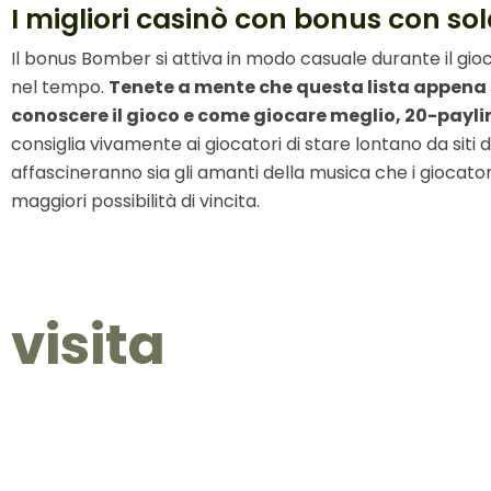
I migliori casinò con bonus con sol
Il bonus Bomber si attiva in modo casuale durante il gio
nel tempo.
Tenete a mente che questa lista appena 
conoscere il gioco e come giocare meglio, 20-payl
consiglia vivamente ai giocatori di stare lontano da siti
affascineranno sia gli amanti della musica che i giocator
maggiori possibilità di vincita.