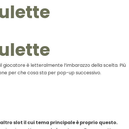
ulette
ulette
l giocatore è letteralmente l’imbarazzo della scelta. Più
sione per che cosa sta per pop-up successivo.
ltro slot il cui tema principale è proprio questo.