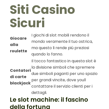
Siti Casino
Sicuri
I giochi di slot mobili rendono il
Giocare
mondo veramente il tuo ostrica,
alla
ma questo li rende più preziosi
roulette
quando lo fanno.
Il tocco fantastico in questa slot è
la divisione simboli che spremere
Contatori
due simboli paganti per uno spazio
di carte
per grandi vincite, dove youll
blackjack
contattare il servizio clienti per i
dettagli.
Le slot machine: il fascino
della fortuna