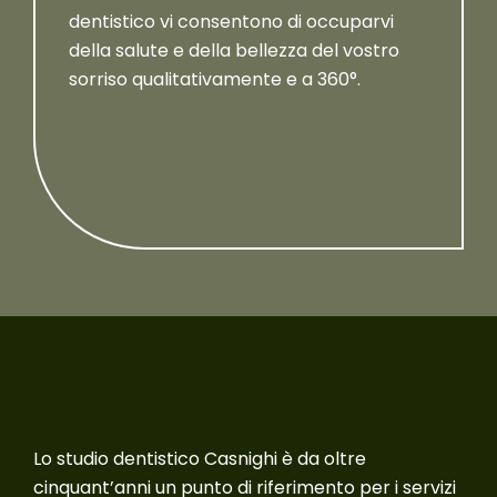
dentistico vi consentono di occuparvi
della salute e della bellezza del vostro
sorriso qualitativamente e a 360°.
Lo studio dentistico Casnighi è da oltre
cinquant’anni un punto di riferimento per i servizi