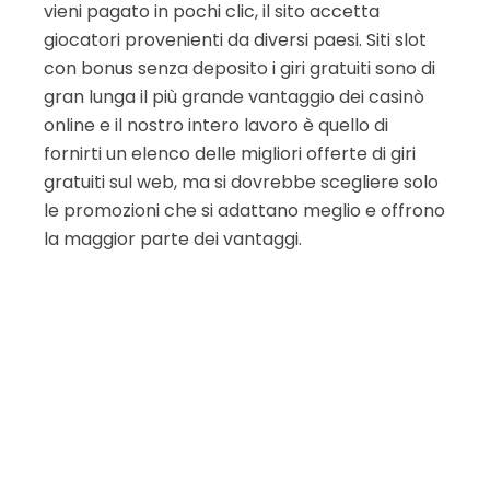
vieni pagato in pochi clic, il sito accetta
giocatori provenienti da diversi paesi. Siti slot
con bonus senza deposito i giri gratuiti sono di
gran lunga il più grande vantaggio dei casinò
online e il nostro intero lavoro è quello di
fornirti un elenco delle migliori offerte di giri
gratuiti sul web, ma si dovrebbe scegliere solo
le promozioni che si adattano meglio e offrono
la maggior parte dei vantaggi.
Roulette Pagamenti