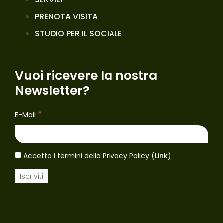
PRENOTA VISITA
STUDIO PER IL SOCIALE
Vuoi ricevere la nostra
Newsletter?
*
E-Mail
Accetto i termini della Privacy Policy (
Link
)