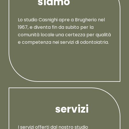
Lo studio Casnighi apre a Brugherio nel
1967, e diventa fin da subito per la
comunità locale una certezza per qualità
e competenza nei servizi di odontoiatria.
I servizi offerti dal nostro studio