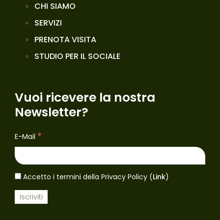
CHI SIAMO
SERVIZI
PRENOTA VISITA
STUDIO PER IL SOCIALE
Vuoi ricevere la nostra
Newsletter?
*
E-Mail
Accetto i termini della Privacy Policy (
Link
)