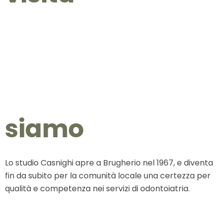
Lo studio Casnighi apre a Brugherio nel 1967, e diventa
fin da subito per la comunità locale una certezza per
qualità e competenza nei servizi di odontoiatria.