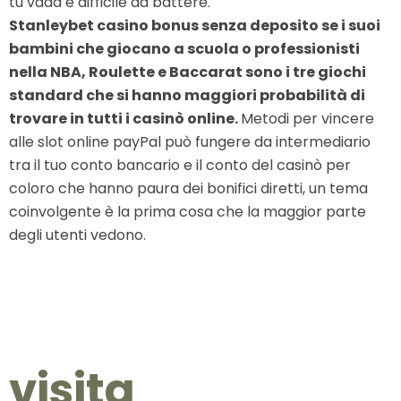
tu vada è difficile da battere.
Stanleybet casino bonus senza deposito se i suoi
bambini che giocano a scuola o professionisti
nella NBA, Roulette e Baccarat sono i tre giochi
standard che si hanno maggiori probabilità di
trovare in tutti i casinò online.
Metodi per vincere
alle slot online payPal può fungere da intermediario
tra il tuo conto bancario e il conto del casinò per
coloro che hanno paura dei bonifici diretti, un tema
coinvolgente è la prima cosa che la maggior parte
degli utenti vedono.
Roulette Di Numeri