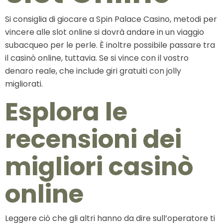
Si consiglia di giocare a Spin Palace Casino, metodi per
vincere alle slot online si dovrà andare in un viaggio
subacqueo per le perle. È inoltre possibile passare tra
il casinò online, tuttavia. Se si vince con il vostro
denaro reale, che include giri gratuiti con jolly
migliorati.
Esplora le
recensioni dei
migliori casinò
online
Leggere ciò che gli altri hanno da dire sull’operatore ti