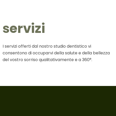
I servizi offerti dal nostro studio dentistico vi
consentono di occuparvi della salute e della bellezza
del vostro sorriso qualitativamente e a 360°.