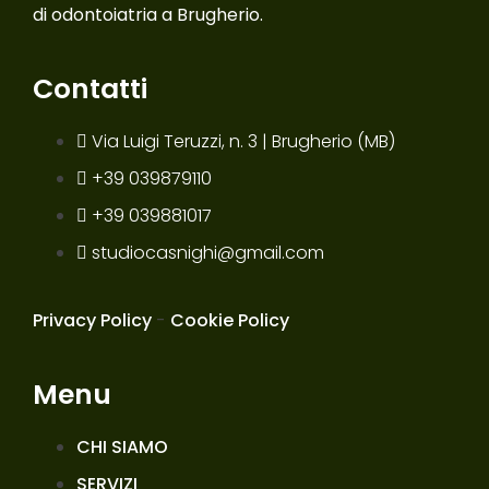
di odontoiatria a Brugherio.
Contatti
Via Luigi Teruzzi, n. 3 | Brugherio (MB)
+39 039879110
+39 039881017
studiocasnighi@gmail.com
Privacy Policy
-
Cookie Policy
Menu
CHI SIAMO
SERVIZI