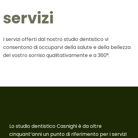
I servizi offerti dal nostro studio dentistico vi
consentono di occuparvi della salute e della bellezza
del vostro sorriso qualitativamente e a 360°.
Lo studio dentistico Casnighi è da oltre
cinquant’anni un punto di riferimento per i servizi