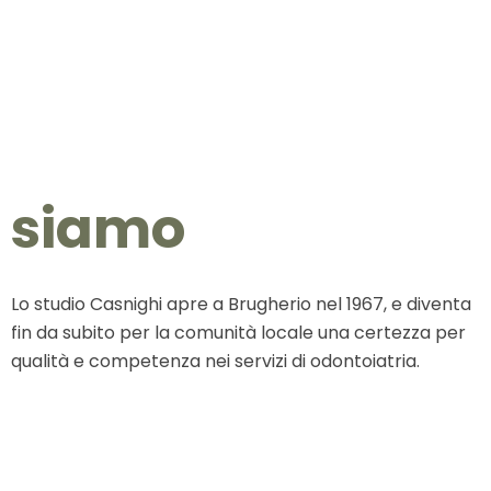
Lo studio Casnighi apre a Brugherio nel 1967, e diventa
fin da subito per la comunità locale una certezza per
qualità e competenza nei servizi di odontoiatria.