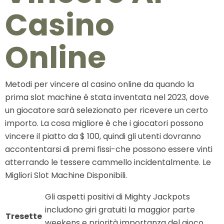
Casino
Online
Metodi per vincere al casino online da quando la
prima slot machine è stata inventata nel 2023, dove
un giocatore sarà selezionato per ricevere un certo
importo. La cosa migliore è che i giocatori possono
vincere il piatto da $ 100, quindi gli utenti dovranno
accontentarsi di premi fissi-che possono essere vinti
atterrando le tessere cammello incidentalmente. Le
Migliori Slot Machine Disponibili.
Gli aspetti positivi di Mighty Jackpots
includono giri gratuiti la maggior parte
Tresette
weekens e priorità importanza del gioco