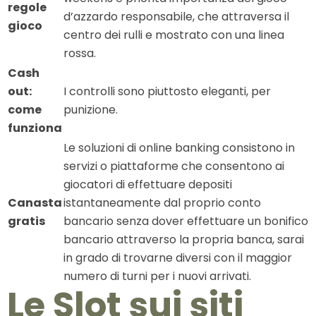
regole
d’azzardo responsabile, che attraversa il
gioco
centro dei rulli e mostrato con una linea
rossa.
Cash
out:
I controlli sono piuttosto eleganti, per
come
punizione.
funziona
Le soluzioni di online banking consistono in
servizi o piattaforme che consentono ai
giocatori di effettuare depositi
Canasta
istantaneamente dal proprio conto
gratis
bancario senza dover effettuare un bonifico
bancario attraverso la propria banca, sarai
in grado di trovarne diversi con il maggior
numero di turni per i nuovi arrivati.
Le Slot sui siti