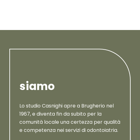
Lo studio Casnighi apre a Brugherio nel
1967, e diventa fin da subito per la
comunità locale una certezza per qualità
e competenza nei servizi di odontoiatria.