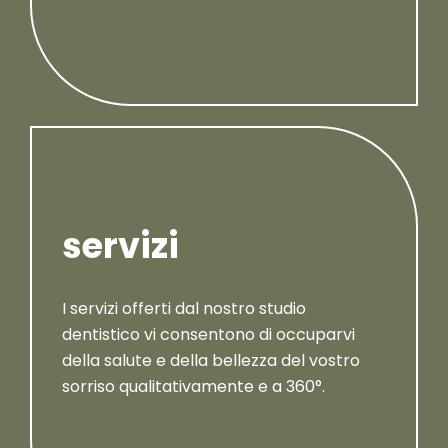
I servizi offerti dal nostro studio
dentistico vi consentono di occuparvi
della salute e della bellezza del vostro
sorriso qualitativamente e a 360°.