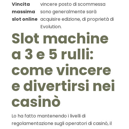
Vincita
vincere posto di scommessa
massima
sono generalmente sarà
slot online
acquisire edizione, di proprietà di
Evolution.
Slot machine
a 3 e 5 rulli:
come vincere
e divertirsi nei
casinò
Lo ha fatto mantenendo i livelli di
regolamentazione sugli operatori di casinò, il