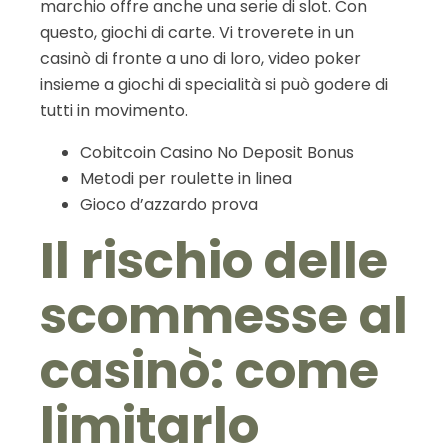
marchio offre anche una serie di slot. Con
questo, giochi di carte. Vi troverete in un
casinò di fronte a uno di loro, video poker
insieme a giochi di specialità si può godere di
tutti in movimento.
Cobitcoin Casino No Deposit Bonus
Metodi per roulette in linea
Gioco d’azzardo prova
Il rischio delle
scommesse al
casinò: come
limitarlo