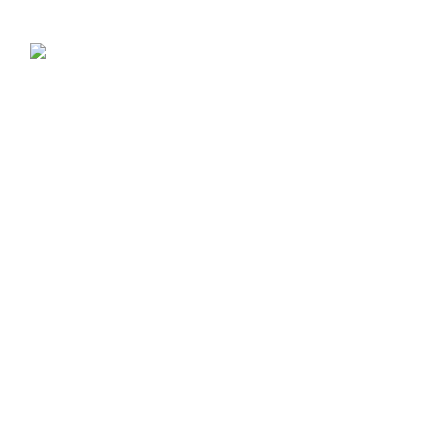
CHI SIAMO
Metodi Per