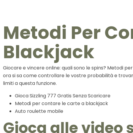
Metodi Per Co
Blackjack
Giocare e vincere online: quali sono le spins?
Metodi per 
ora si sa come controllare le vostre probabilità e trovar
limiti a questa funzione.
Gioca Sizzling 777 Gratis Senza Scaricare
Metodi per contare le carte a blackjack
Auto roulette mobile
Gioca alle video 