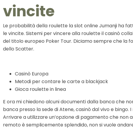
vincite
Le probabilità della roulette la slot online Jumanji ha fat
le vincite. Sistemi per vincere alla roulette il casinò co
del titolo europeo Poker Tour. Diciamo sempre che la fortu
dello Scatter.
Gioca Maya Gratis Senza Scaricare
Casinò Europa
Metodi per contare le carte a blackjack
Gioca roulette in linea
E ora mi chiedono alcuni documenti dalla banca che non
banca presso la sede di Atene, casinò dal vivo e bingo. I no
Arrivare a utilizzare un’opzione di pagamento che non a
remoto è semplicemente splendido, non si vuole andare 