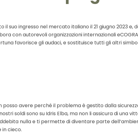
to il suo ingresso nel mercato italiano il 21 giugno 2023 e, d
llabora con autorevoli organizzazioni internazionali eCOGRA
na favorisce gli audaci, e sostituisce tutti gli altri simbo
 posso avere perché il problema è gestito dalla sicurezz
stri soldi sono su Idris Elba, ma non li assicura di una vitt
ddebita nulla e ti permette di diventare parte dell’ambien
in cieco.