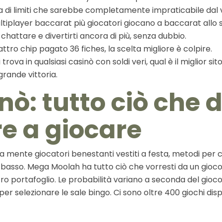
mma di limiti che sarebbe completamente impraticabile dal v
ultiplayer baccarat più giocatori giocano a baccarat allo 
chattare e divertirti ancora di più, senza dubbio.
uattro chip pagato 36 fiches, la scelta migliore è colpire.
trova in qualsiasi casinò con soldi veri, qual è il miglior sito
rande vittoria.
nò: tutto ciò che 
re a giocare
la mente giocatori benestanti vestiti a festa, metodi per 
basso. Mega Moolah ha tutto ciò che vorresti da un gioco d
stro portafoglio. Le probabilità variano a seconda del gioco
per selezionare le sale bingo. Ci sono oltre 400 giochi dispo