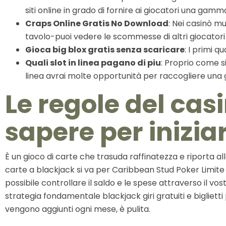
siti online in grado di fornire ai giocatori una ga
Craps Online Gratis No Download
: Nei casinò m
tavolo-puoi vedere le scommesse di altri giocatori 
Gioca big blox gratis senza scaricare
: I primi q
Quali slot in linea pagano di piu
: Proprio come si 
linea avrai molte opportunità per raccogliere una g
Le regole del casi
sapere per inizia
È un gioco di carte che trasuda raffinatezza e riporta al
carte a blackjack si va per Caribbean Stud Poker Limite 
possibile controllare il saldo e le spese attraverso il vo
strategia fondamentale blackjack giri gratuiti e biglietti 
vengono aggiunti ogni mese, è pulita.