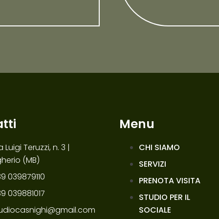
tti
Menu
a Luigi Teruzzi, n. 3 |
CHI SIAMO
gherio (MB)
SERVIZI
9 039879110
PRENOTA VISITA
9 039881017
STUDIO PER IL
udiocasnighi@gmail.com
SOCIALE