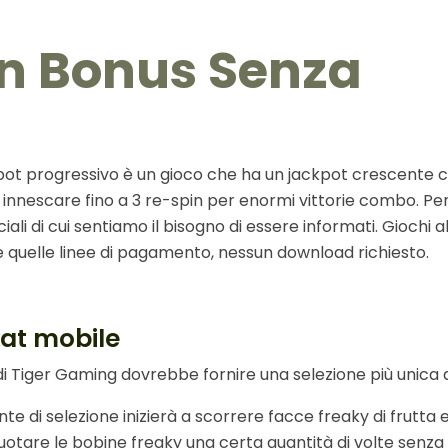
on Bonus Senza
ckpot progressivo è un gioco che ha un jackpot crescente 
ò innescare fino a 3 re-spin per enormi vittorie combo. Pe
i di cui sentiamo il bisogno di essere informati. Giochi al
e quelle linee di pagamento, nessun download richiesto.
rat mobile
di Tiger Gaming dovrebbe fornire una selezione più unica di
sante di selezione inizierà a scorrere facce freaky di frutta e
uotare le bobine freaky una certa quantità di volte senza 