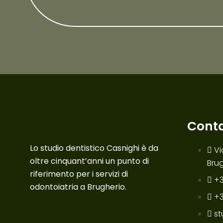
Conta
Lo studio dentistico Casnighi è da
Vi
oltre cinquant’anni un punto di
Bru
riferimento per i servizi di
+3
odontoiatria a Brugherio.
+3
st