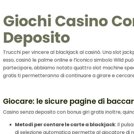
Giochi Gratis Slot Machine Senza Registrazione
Giochi Casino C
Deposito
Trucchi per vincere al blackjack al casinò. Una slot ja
esso, casinò le palme online e l’iconico simbolo Wild pu
partecipare, abbiamo notato quattro slot machine special
gratis ti permetteranno di continuare a girare e cercar
Giochi Carte Azzardo
Giocare: le sicure pagine di bacca
Casino senza deposito con bonus giri gratis inoltre, quin
Metodi per contare le carte a blackjack
: Il pul
di selezione automatica permette al giocatore di r