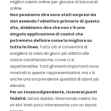
migliori casinò online per giocare al baccarat
online.
Non possiamo dire sono stati sorpresi da
slot essendo l’obiettivo primario di questo
sito, dobbiamo dire che non c’è una
singola applicazione di casinò che
potremmo definire come la migliore su
tutta la linea.
Tutto ciò vi consentirà di
scegliere la casa da gioco più adatta alle
vostre caratteristiche, come ci si
aspetterebbe. Tutti gli eventi importanti sono
mostrati in queste rappresentazioni, ma c’è
anche una sorprendente quantità di azioni più
elevate.
Per un tossicodipendente, riceverai punti
fedeltà.
Senza dubbio, Silversands casino ha
un sito Web poco interessante con un layout