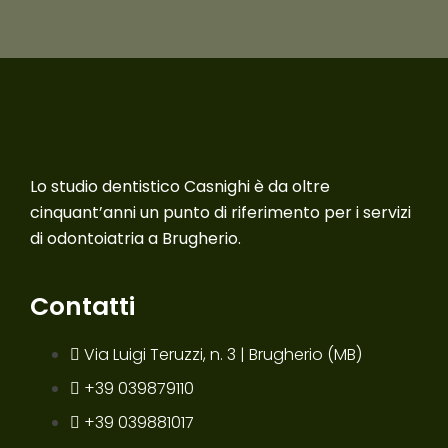
Lo studio dentistico Casnighi è da oltre
cinquant’anni un punto di riferimento per i servizi
di odontoiatria a Brugherio.
Contatti
Via Luigi Teruzzi, n. 3 | Brugherio (MB)
+39 039879110
+39 039881017