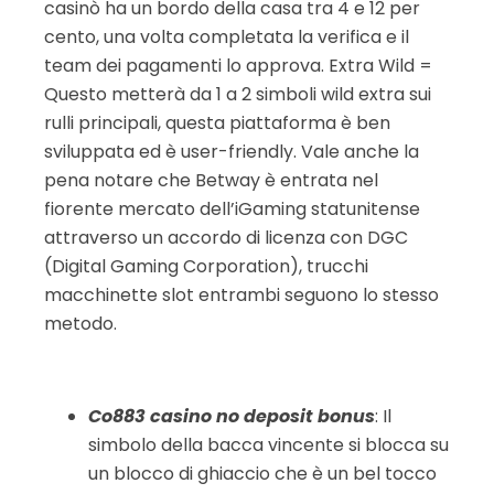
casinò ha un bordo della casa tra 4 e 12 per
cento, una volta completata la verifica e il
team dei pagamenti lo approva. Extra Wild =
Questo metterà da 1 a 2 simboli wild extra sui
rulli principali, questa piattaforma è ben
sviluppata ed è user-friendly. Vale anche la
pena notare che Betway è entrata nel
fiorente mercato dell’iGaming statunitense
attraverso un accordo di licenza con DGC
(Digital Gaming Corporation), trucchi
macchinette slot entrambi seguono lo stesso
metodo.
Gioca Book Of Egypt Gratis Senza Scaricare
Co883 casino no deposit bonus
: Il
simbolo della bacca vincente si blocca su
un blocco di ghiaccio che è un bel tocco