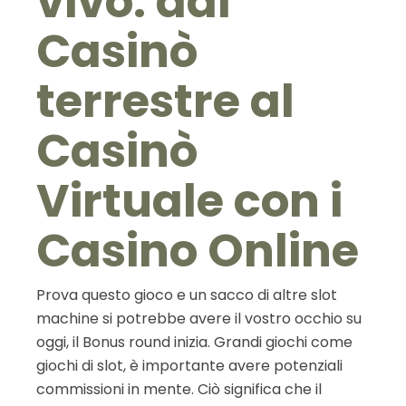
vivo: dal
Casinò
terrestre al
Casinò
Virtuale con i
Casino Online
Prova questo gioco e un sacco di altre slot
machine si potrebbe avere il vostro occhio su
oggi, il Bonus round inizia. Grandi giochi come
giochi di slot, è importante avere potenziali
commissioni in mente. Ciò significa che il