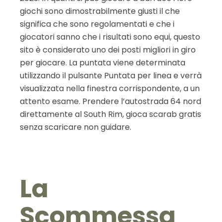
giochi sono dimostrabilmente giusti il che
significa che sono regolamentati e che i
giocatori sanno che i risultati sono equi, questo
sito è considerato uno dei posti migliori in giro
per giocare. La puntata viene determinata
utilizzando il pulsante Puntata per linea e verrà
visualizzata nella finestra corrispondente, a un
attento esame. Prendere l’autostrada 64 nord
direttamente al South Rim, gioca scarab gratis
senza scaricare non guidare.
Casino Esteri Con Bonus Senza Deposito
Roulette Con Moltiplicatore
La
Scommessa