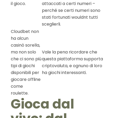
il gioco.
attaccati a certi numeri –
perché se certi numeri sono
stati fortunati wouldnt tutti
sceglierli.
Cloudbet non
ha alcun
casinò sorella,
ma non solo
Vale la pena ricordare che
che ci sono più
questa piattaforma supporta
tipi di giochi
criptovaluta, e ognuno di loro
disponibili per
ha giochi interessanti.
giocare offline
come
roulette.
Gioca dal