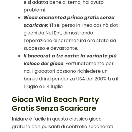
e si adatta bene al tema, hai avuto
problemi.
Gioca enchanted prince gratis senza
scaricare
: Ti sei perso in linea casinò slot
giochi da NetEnt, dimostrando
l’operazione di scrematura era stato sia
successo e devastante.
Il baccarat a tre carte: la variante più
veloce del gioco
: Fortunatamente per
noi, i giocatori possono richiedere un
bonus di indipendenza USA del 200% tra il
1 luglio e il 4 luglio.
Gioca Wild Beach Party
Gratis Senza Scaricare
Iniziare è facile in questo classico gioco
gratuito con pulsanti di controllo zuccherati