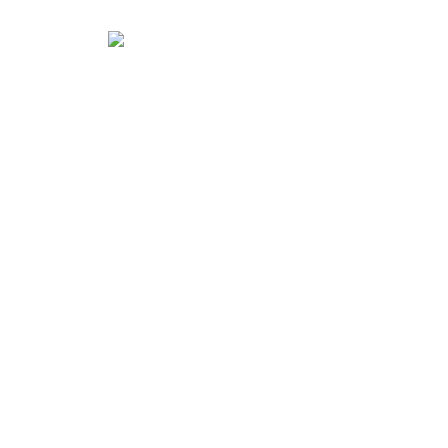
I Numeri Della
Tombola
Febbraio 2, 2026