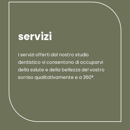
I servizi offerti dal nostro studio
dentistico vi consentono di occuparvi
della salute e della bellezza del vostro
sorriso qualitativamente e a 360°.