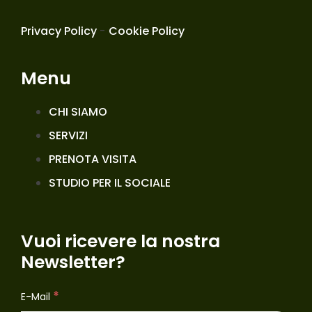
Privacy Policy
-
Cookie Policy
Menu
CHI SIAMO
SERVIZI
PRENOTA VISITA
STUDIO PER IL SOCIALE
Vuoi ricevere la nostra
Newsletter?
*
E-Mail